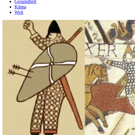
Gesundheit
Klima
Welt