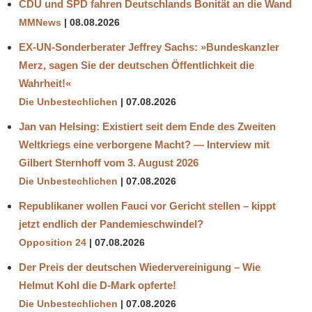
CDU und SPD fahren Deutschlands Bonität an die Wand
MMNews
08.08.2026
EX-UN-Sonderberater Jeffrey Sachs: »Bundeskanzler
Merz, sagen Sie der deutschen Öffentlichkeit die
Wahrheit!«
Die Unbestechlichen
07.08.2026
Jan van Helsing: Existiert seit dem Ende des Zweiten
Weltkriegs eine verborgene Macht? — Interview mit
Gilbert Sternhoff vom 3. August 2026
Die Unbestechlichen
07.08.2026
Republikaner wollen Fauci vor Gericht stellen – kippt
jetzt endlich der Pandemieschwindel?
Opposition 24
07.08.2026
Der Preis der deutschen Wiedervereinigung – Wie
Helmut Kohl die D‑Mark opferte!
Die Unbestechlichen
07.08.2026