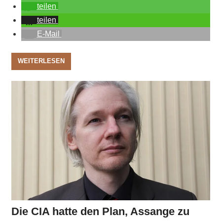
teilen
teilen
E-Mail
WEITERLESEN
Die CIA hatte den Plan, Assange zu