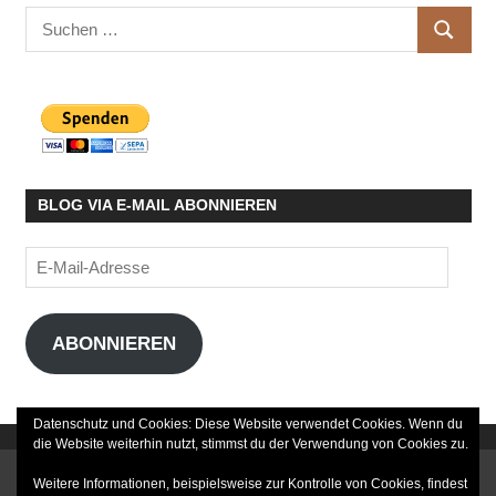
Suchen
SUCHE
nach:
BLOG VIA E-MAIL ABONNIEREN
E-
Mail-
Adresse
ABONNIEREN
Datenschutz und Cookies: Diese Website verwendet Cookies. Wenn du
die Website weiterhin nutzt, stimmst du der Verwendung von Cookies zu.
DATENSCHUTZERKLÄRUNG
Weitere Informationen, beispielsweise zur Kontrolle von Cookies, findest