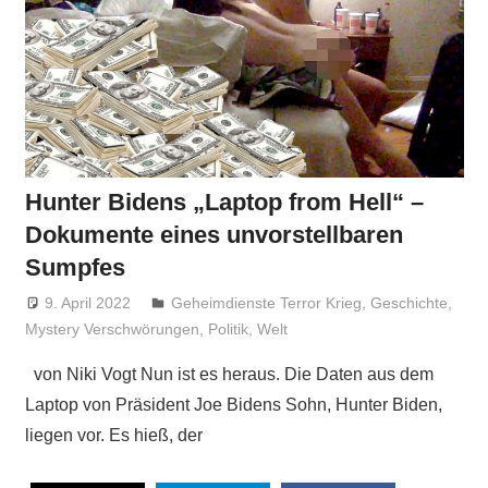
Hunter Bidens „Laptop from Hell“ –
Dokumente eines unvorstellbaren
Sumpfes
9. April 2022
Niki Vogt
Geheimdienste Terror Krieg
,
Geschichte
,
Mystery Verschwörungen
,
Politik
,
Welt
von Niki Vogt Nun ist es heraus. Die Daten aus dem
Laptop von Präsident Joe Bidens Sohn, Hunter Biden,
liegen vor. Es hieß, der