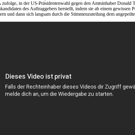
A zufolge, in der US-Präsidentenwahl gegen den Amtsinhaber Donald Tr
ndidaten des Auftraggebers herstellt, indem sie ab einem gewissen P
tern und dann sich langsam durch die Stimmenzuteilung dem angepeilt