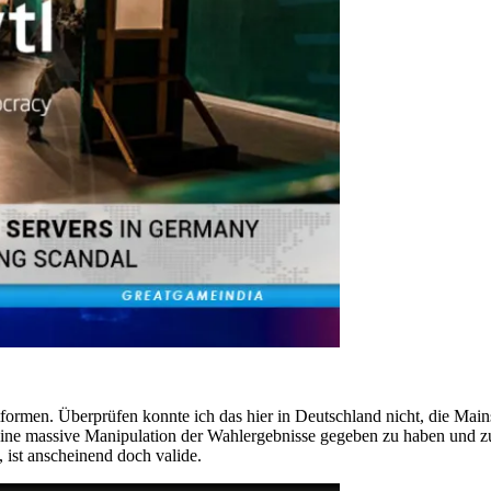
tformen. Überprüfen konnte ich das hier in Deutschland nicht, die Main
ch eine massive Manipulation der Wahlergebnisse gegeben zu haben und 
ist anscheinend doch valide.