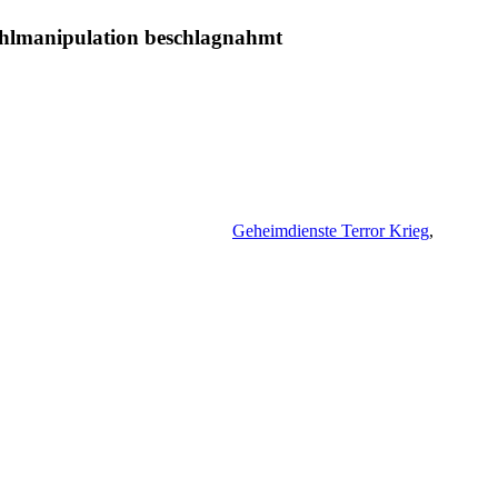
Wahlmanipulation beschlagnahmt
Geheimdienste Terror Krieg
,