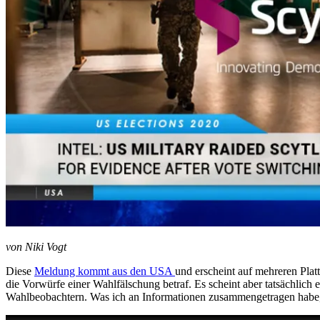
von Niki Vogt
Diese
Meldung kommt aus den USA
und erscheint auf mehreren Plat
die Vorwürfe einer Wahlfälschung betraf. Es scheint aber tatsächli
Wahlbeobachtern. Was ich an Informationen zusammengetragen habe, 