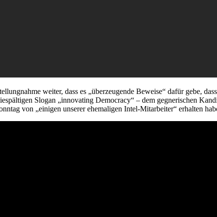
Stellungnahme weiter, dass es „überzeugende Beweise“ dafür gebe, d
iespältigen Slogan „innovating Democracy“ – dem gegnerischen Kandi
nntag von „einigen unserer ehemaligen Intel-Mitarbeiter“ erhalten hab