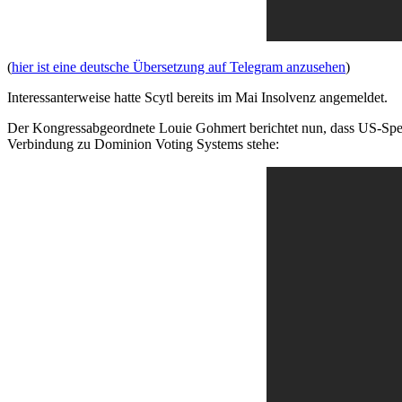
(
hier ist eine deutsche Übersetzung auf Telegram anzusehen
)
Interessanterweise hatte Scytl bereits im Mai Insolvenz angemeldet.
Der Kongressabgeordnete Louie Gohmert berichtet nun, dass US-Spec
Verbindung zu Dominion Voting Systems stehe: