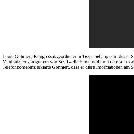
Louie Gohmert, Kongressabgeordneter in Texas behauptet in dieser 
Manipulationsprogramm von Scytl – die Firma wirbt mit dem sehr zw
Telefonkonferenz erklärte Gohmert, dass er diese Informationen am So