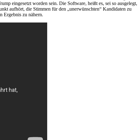
ump eingesetzt worden sein. Die Software, heißt es,
sei
so ausgelegt,
unkt aufhört, die Stimmen für den „unerwünschten“ Kandidaten zu
en Ergebnis zu nähern.