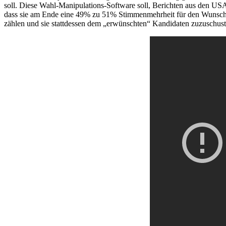
soll. Diese Wahl-Manipulations-Software soll, Berichten aus den US
dass sie am Ende eine 49% zu 51% Stimmenmehrheit für den Wunschka
zählen und sie stattdessen dem „erwünschten“ Kandidaten zuzuschus