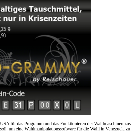
SA für das Programm und das Funktionieren der Wahlmaschinen zustän
soll, um eine Wahlmanipulationssoftware für die Wahl in Venezuela z