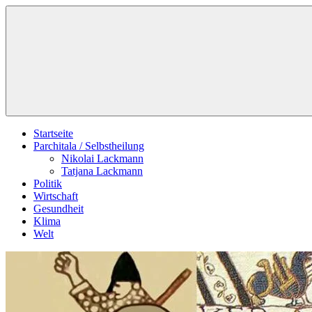
Zum
Schildverlag
Inhalt
springen
Startseite
Parchitala / Selbstheilung
Nikolai Lackmann
Tatjana Lackmann
Politik
Wirtschaft
Gesundheit
Klima
Welt