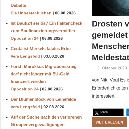
Debatte
Die Unbestechlichen
06.08.2026
Drosten 
Ist Baufi24 seriös? Ein Faktencheck
zum Baufinanzierungsvermittler
gemeldet 
Opposition 24
06.08.2026
Menschen,
Ceuta ist Merkels fatales Erbe
Meldestat
Vera Lengsfeld
03.08.2026
Fürst: Marokkos Migrationskrieg
3. Oktober 2020
darf nicht länger mit EU-Geld
von Niki Vogt Es 
finanziert werden
Erforderlichkeit
Opposition 24
02.08.2026
interessiert
Der Blumenblock von Leinefelde
Vera Lengsfeld
02.08.2026
teilen
Auf der Suche nach den verlorenen
WEITERLESEN
Gruppenvergewaltigungen