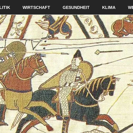
LITIK
WIRTSCHAFT
GESUNDHEIT
KLIMA
W