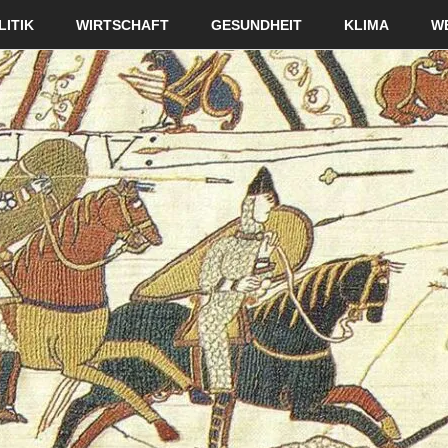
LITIK
WIRTSCHAFT
GESUNDHEIT
KLIMA
W