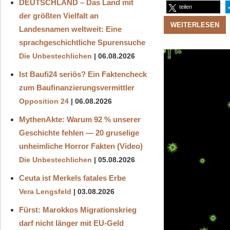
DEUTSCHLAND – Das Land mit
teilen
der größten Vielfalt an
WEITERLESEN
Landesnamen weltweit: Eine
sprachgeschichtliche Spurensuche
Die Unbestechlichen
06.08.2026
Ist Baufi24 seriös? Ein Faktencheck
zum Baufinanzierungsvermittler
Opposition 24
06.08.2026
MythenAkte: Warum 92 % unserer
Geschichte fehlen — 20 gruselige
unheimliche Horror Fakten (Video)
Die Unbestechlichen
05.08.2026
Ceuta ist Merkels fatales Erbe
Vera Lengsfeld
03.08.2026
Fürst: Marokkos Migrationskrieg
darf nicht länger mit EU-Geld