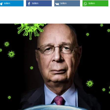
teilen
teilen
teilen
teilen