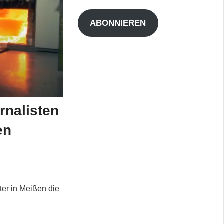
Adresse
ABONNIEREN
rnalisten
en
er in Meißen die