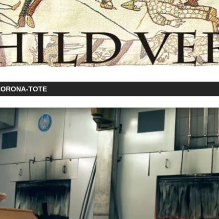
CORONA-TOTE