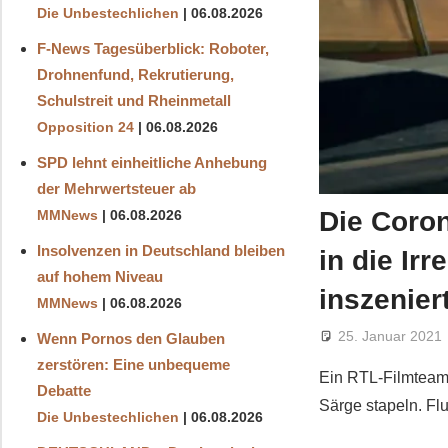
Die Unbestechlichen
06.08.2026
F-News Tagesüberblick: Roboter,
Drohnenfund, Rekrutierung,
Schulstreit und Rheinmetall
Opposition 24
06.08.2026
SPD lehnt einheitliche Anhebung
der Mehrwertsteuer ab
Die Coro
MMNews
06.08.2026
Insolvenzen in Deutschland bleiben
in die Ir
auf hohem Niveau
inszenier
MMNews
06.08.2026
25. Januar 2021
Wenn Pornos den Glauben
zerstören: Eine unbequeme
Ein RTL-Filmteam 
Debatte
Särge stapeln. Fl
Die Unbestechlichen
06.08.2026