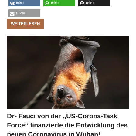
teilen
teilen
teilen
E-Mail
WEITERLESEN
Dr- Fauci von der „US-Corona-Task
Force“ finanzierte die Entwicklung des
neuen Coronavirus in Wuhan!