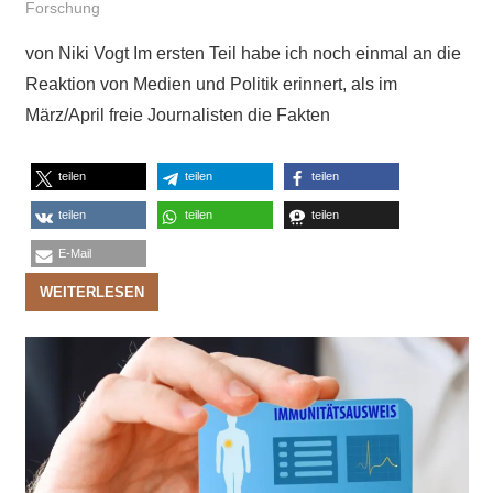
Forschung
von Niki Vogt Im ersten Teil habe ich noch einmal an die
Reaktion von Medien und Politik erinnert, als im
März/April freie Journalisten die Fakten
teilen
teilen
teilen
teilen
teilen
teilen
E-Mail
WEITERLESEN