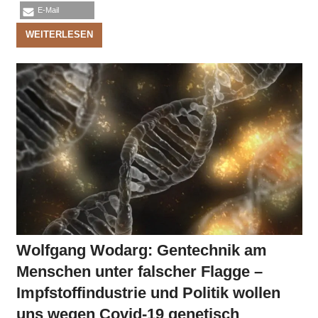
E-Mail
WEITERLESEN
Wolfgang Wodarg: Gentechnik am
Menschen unter falscher Flagge –
Impfstoffindustrie und Politik wollen
uns wegen Covid-19 genetisch