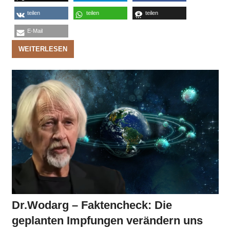
teilen
teilen
teilen
E-Mail
WEITERLESEN
Dr.Wodarg – Faktencheck: Die
geplanten Impfungen verändern uns