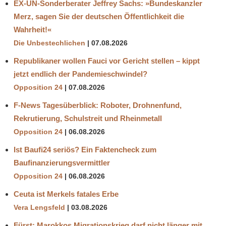
EX-UN-Sonderberater Jeffrey Sachs: »Bundeskanzler
Merz, sagen Sie der deutschen Öffentlichkeit die
Wahrheit!«
Die Unbestechlichen
07.08.2026
Republikaner wollen Fauci vor Gericht stellen – kippt
jetzt endlich der Pandemieschwindel?
Opposition 24
07.08.2026
F-News Tagesüberblick: Roboter, Drohnenfund,
Rekrutierung, Schulstreit und Rheinmetall
Opposition 24
06.08.2026
Ist Baufi24 seriös? Ein Faktencheck zum
Baufinanzierungsvermittler
Opposition 24
06.08.2026
Ceuta ist Merkels fatales Erbe
Vera Lengsfeld
03.08.2026
Fürst: Marokkos Migrationskrieg darf nicht länger mit