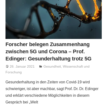
Forscher belegen Zusammenhang
zwischen 5G und Corona – Prof.
Edinger: Gesunderhaltung trotz 5G
26. Januar 2021
Niki Vogt
Gesundheit
,
Wissenschaft und
Forschung
Gesunderhaltung in den Zeiten von Covid-19 wird
schwieriger, ist aber machbar, sagt Prof. Dr. Dr. Edinger
und erklärt verschiedene Möglichkeiten in diesem
Gespräch bei „Welt