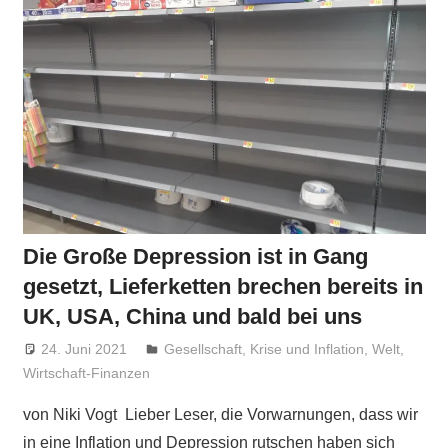
Die Große Depression ist in Gang
gesetzt, Lieferketten brechen bereits in
UK, USA, China und bald bei uns
24. Juni 2021
Niki Vogt
Gesellschaft
,
Krise und Inflation
,
Welt
,
Wirtschaft-Finanzen
von Niki Vogt Lieber Leser, die Vorwarnungen, dass wir
in eine Inflation und Depression rutschen haben sich