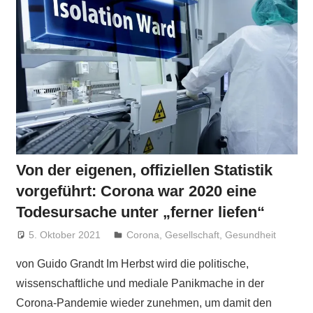
Von der eigenen, offiziellen Statistik
vorgeführt: Corona war 2020 eine
Todesursache unter „ferner liefen“
5. Oktober 2021
Niki Vogt
Corona
,
Gesellschaft
,
Gesundheit
von Guido Grandt Im Herbst wird die politische,
wissenschaftliche und mediale Panikmache in der
Corona-Pandemie wieder zunehmen, um damit den