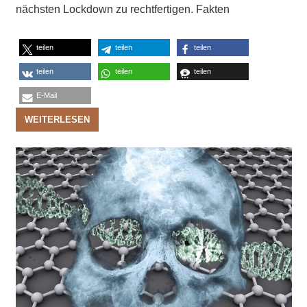
nächsten Lockdown zu rechtfertigen. Fakten
teilen
teilen
teilen
teilen
teilen
teilen
E-Mail
WEITERLESEN