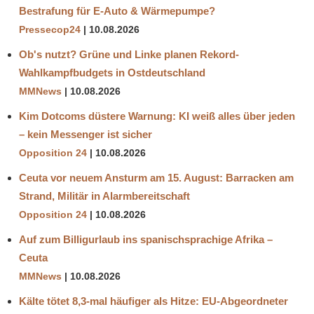
Bestrafung für E-Auto & Wärmepumpe?
Pressecop24
10.08.2026
Ob's nutzt? Grüne und Linke planen Rekord-
Wahlkampfbudgets in Ostdeutschland
MMNews
10.08.2026
Kim Dotcoms düstere Warnung: KI weiß alles über jeden
– kein Messenger ist sicher
Opposition 24
10.08.2026
Ceuta vor neuem Ansturm am 15. August: Barracken am
Strand, Militär in Alarmbereitschaft
Opposition 24
10.08.2026
Auf zum Billigurlaub ins spanischsprachige Afrika –
Ceuta
MMNews
10.08.2026
Kälte tötet 8,3-mal häufiger als Hitze: EU-Abgeordneter