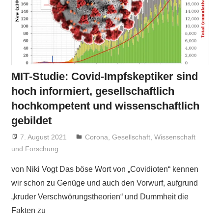
MIT-Studie: Covid-Impfskeptiker sind
hoch informiert, gesellschaftlich
hochkompetent und wissenschaftlich
gebildet
7. August 2021
Niki Vogt
Corona
,
Gesellschaft
,
Wissenschaft
und Forschung
von Niki Vogt Das böse Wort von „Covidioten“ kennen
wir schon zu Genüge und auch den Vorwurf, aufgrund
„kruder Verschwörungstheorien“ und Dummheit die
Fakten zu