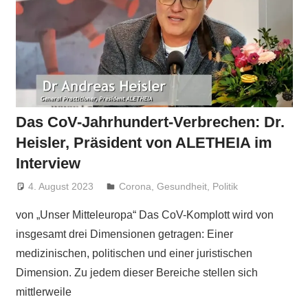
Das CoV-Jahrhundert-Verbrechen: Dr.
Heisler, Präsident von ALETHEIA im
Interview
4. August 2023
Niki Vogt
Corona
,
Gesundheit
,
Politik
von „Unser Mitteleuropa“ Das CoV-Komplott wird von
insgesamt drei Dimensionen getragen: Einer
medizinischen, politischen und einer juristischen
Dimension. Zu jedem dieser Bereiche stellen sich
mittlerweile