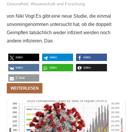
Gesundheit
,
Wissenschaft und Forschung
von Niki Vogt Es gibt eine neue Studie, die einmal
unvoreingenommen untersucht hat, ob die doppelt
Geimpften tatsächlich weder infiziert werden noch
andere infizieren. Das
teilen
teilen
teilen
teilen
teilen
teilen
E-Mail
WEITERLESEN