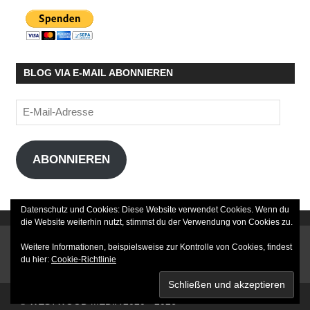
BLOG VIA E-MAIL ABONNIEREN
E-
Mail-
Adresse
ABONNIEREN
Datenschutz und Cookies: Diese Website verwendet Cookies. Wenn du
die Website weiterhin nutzt, stimmst du der Verwendung von Cookies zu.
DATENSCHUTZERKLÄRUNG
Weitere Informationen, beispielsweise zur Kontrolle von Cookies, findest
du hier:
Cookie-Richtlinie
IMPRESSUM
© WESTWOOD MEDIA 2020 - 2026