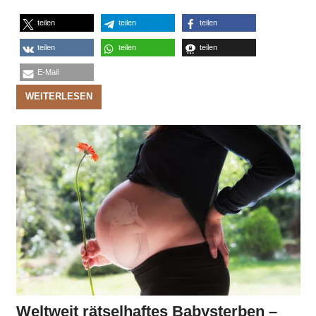
teilen
teilen
teilen
teilen
teilen
teilen
E-Mail
WEITERLESEN
Weltweit rätselhaftes Babysterben –