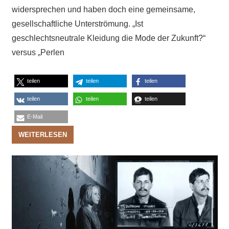
widersprechen und haben doch eine gemeinsame,
gesellschaftliche Unterströmung. „Ist
geschlechtsneutrale Kleidung die Mode der Zukunft?“
versus „Perlen
teilen
teilen
teilen
teilen
teilen
teilen
E-Mail
WEITERLESEN