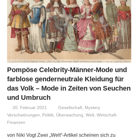
Pompöse Celebrity-Männer-Mode und
farblose genderneutrale Kleidung für
das Volk – Mode in Zeiten von Seuchen
und Umbruch
20. Februar 2021
Niki Vogt
Gesellschaft
,
Mystery
Verschwörungen
,
Politik
,
Überwachung
,
Welt
,
Wirtschaft-
Finanzen
von Niki Vogt Zwei „Welt“-Artikel scheinen sich zu