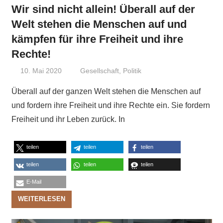
Wir sind nicht allein! Überall auf der
Welt stehen die Menschen auf und
kämpfen für ihre Freiheit und ihre
Rechte!
10. Mai 2020
Niki Vogt
Gesellschaft
,
Politik
Überall auf der ganzen Welt stehen die Menschen auf
und fordern ihre Freiheit und ihre Rechte ein. Sie fordern
Freiheit und ihr Leben zurück. In
teilen
teilen
teilen
teilen
teilen
teilen
E-Mail
WEITERLESEN