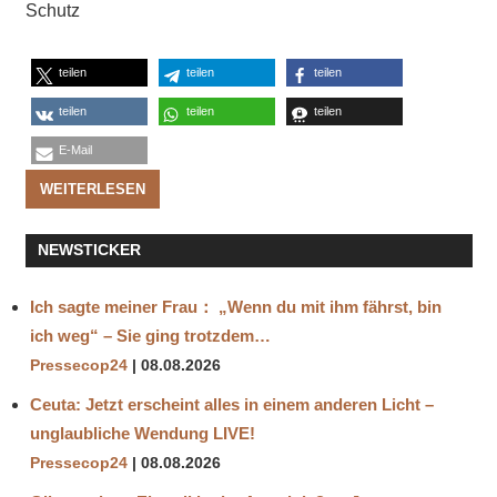
Schutz
teilen
teilen
teilen
teilen
teilen
teilen
E-Mail
WEITERLESEN
NEWSTICKER
Ich sagte meiner Frau： „Wenn du mit ihm fährst, bin
ich weg“ – Sie ging trotzdem…
Pressecop24
08.08.2026
Ceuta: Jetzt erscheint alles in einem anderen Licht –
unglaubliche Wendung LIVE!
Pressecop24
08.08.2026