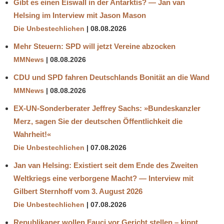
Gibt es einen Eiswall in der Antarktis? — Jan van
Helsing im Interview mit Jason Mason
Die Unbestechlichen
08.08.2026
Mehr Steuern: SPD will jetzt Vereine abzocken
MMNews
08.08.2026
CDU und SPD fahren Deutschlands Bonität an die Wand
MMNews
08.08.2026
EX-UN-Sonderberater Jeffrey Sachs: »Bundeskanzler
Merz, sagen Sie der deutschen Öffentlichkeit die
Wahrheit!«
Die Unbestechlichen
07.08.2026
Jan van Helsing: Existiert seit dem Ende des Zweiten
Weltkriegs eine verborgene Macht? — Interview mit
Gilbert Sternhoff vom 3. August 2026
Die Unbestechlichen
07.08.2026
Republikaner wollen Fauci vor Gericht stellen – kippt