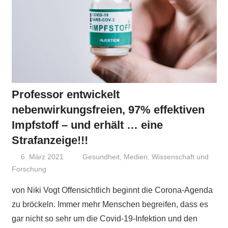
Professor entwickelt
nebenwirkungsfreien, 97% effektiven
Impfstoff – und erhält … eine
Strafanzeige!!!
6. März 2021
Niki Vogt
Gesundheit
,
Medien
,
Wissenschaft und
Forschung
von Niki Vogt Offensichtlich beginnt die Corona-Agenda
zu bröckeln. Immer mehr Menschen begreifen, dass es
gar nicht so sehr um die Covid-19-Infektion und den