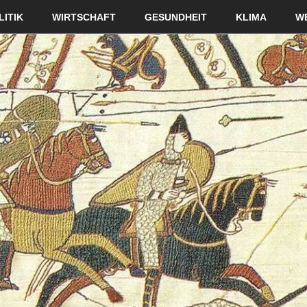
LITIK
WIRTSCHAFT
GESUNDHEIT
KLIMA
W