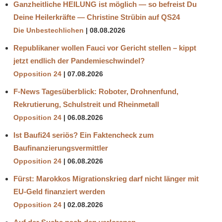
Ganzheitliche HEILUNG ist möglich — so befreist Du
Deine Heilerkräfte — Christine Strübin auf QS24
Die Unbestechlichen
08.08.2026
Republikaner wollen Fauci vor Gericht stellen – kippt
jetzt endlich der Pandemieschwindel?
Opposition 24
07.08.2026
F-News Tagesüberblick: Roboter, Drohnenfund,
Rekrutierung, Schulstreit und Rheinmetall
Opposition 24
06.08.2026
Ist Baufi24 seriös? Ein Faktencheck zum
Baufinanzierungsvermittler
Opposition 24
06.08.2026
Fürst: Marokkos Migrationskrieg darf nicht länger mit
EU-Geld finanziert werden
Opposition 24
02.08.2026