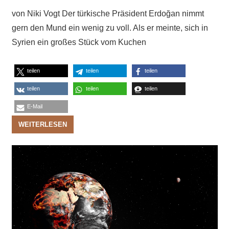
von Niki Vogt Der türkische Präsident Erdoğan nimmt
gern den Mund ein wenig zu voll. Als er meinte, sich in
Syrien ein großes Stück vom Kuchen
teilen
teilen
teilen
teilen
teilen
teilen
E-Mail
WEITERLESEN