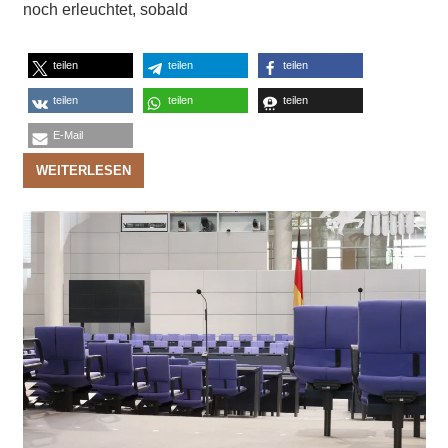
noch erleuchtet, sobald
teilen
teilen
teilen
teilen
teilen
teilen
E-Mail
WEITERLESEN