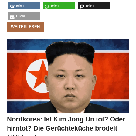
teilen
teilen
teilen
E-Mail
WEITERLESEN
Nordkorea: Ist Kim Jong Un tot? Oder
hirntot? Die Gerüchteküche brodelt