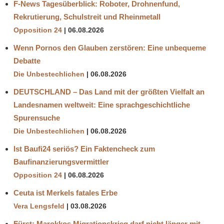
F-News Tagesüberblick: Roboter, Drohnenfund,
Rekrutierung, Schulstreit und Rheinmetall
Opposition 24
06.08.2026
Wenn Pornos den Glauben zerstören: Eine unbequeme
Debatte
Die Unbestechlichen
06.08.2026
DEUTSCHLAND – Das Land mit der größten Vielfalt an
Landesnamen weltweit: Eine sprachgeschichtliche
Spurensuche
Die Unbestechlichen
06.08.2026
Ist Baufi24 seriös? Ein Faktencheck zum
Baufinanzierungsvermittler
Opposition 24
06.08.2026
Ceuta ist Merkels fatales Erbe
Vera Lengsfeld
03.08.2026
Fürst: Marokkos Migrationskrieg darf nicht länger mit