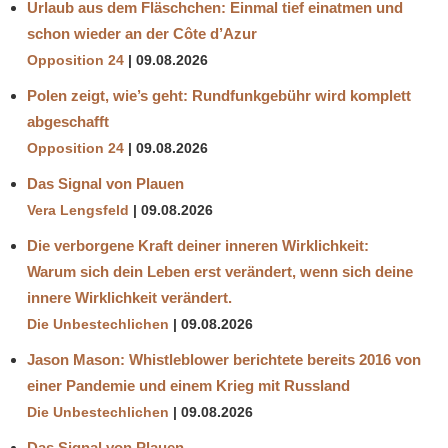
Urlaub aus dem Fläschchen: Einmal tief einatmen und
schon wieder an der Côte d’Azur
Opposition 24
09.08.2026
Polen zeigt, wie’s geht: Rundfunkgebühr wird komplett
abgeschafft
Opposition 24
09.08.2026
Das Signal von Plauen
Vera Lengsfeld
09.08.2026
Die verborgene Kraft deiner inneren Wirklichkeit:
Warum sich dein Leben erst verändert, wenn sich deine
innere Wirklichkeit verändert.
Die Unbestechlichen
09.08.2026
Jason Mason: Whistleblower berichtete bereits 2016 von
einer Pandemie und einem Krieg mit Russland
Die Unbestechlichen
09.08.2026
Das Signal von Plauen