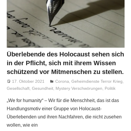
Überlebende des Holocaust sehen sich
in der Pflicht, sich mit ihrem Wissen
schützend vor Mitmenschen zu stellen.
17. Oktober 2021
Niki Vogt
Corona
,
Geheimdienste Terror Krieg
,
Gesellschaft
,
Gesundheit
,
Mystery Verschwörungen
,
Politik
„We for humanity“ – Wir für die Menschheit, das ist das
Handlungsmotiv einer Gruppe von Holocaust-
Überlebenden und ihren Nachfahren, die nicht zusehen
wollen, wie ein