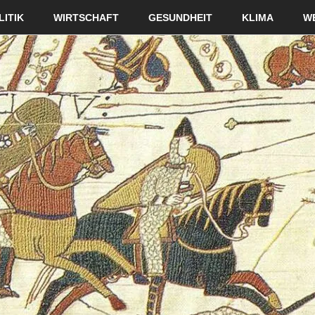
LITIK
WIRTSCHAFT
GESUNDHEIT
KLIMA
W