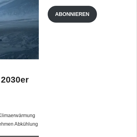
Adresse
ABONNIEREN
 2030er
r Klimaerwärmung
enehmen Abkühlung