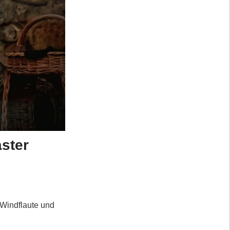
ster
 Windflaute und