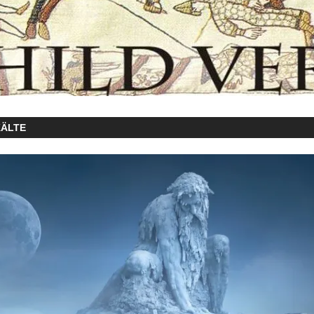
KÄLTE