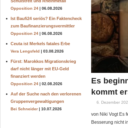
Schulstreit und Rheinmetall
Opposition 24
06.08.2026
Ist Baufi24 seriös? Ein Faktencheck
zum Baufinanzierungsvermittler
Opposition 24
06.08.2026
Ceuta ist Merkels fatales Erbe
Vera Lengsfeld
03.08.2026
Fürst: Marokkos Migrationskrieg
darf nicht länger mit EU-Geld
finanziert werden
Es beginn
Opposition 24
02.08.2026
kommt er
Auf der Suche nach den verlorenen
Gruppenvergewaltigungen
6. Dezember 20
Bei Schneider
10.07.2026
von Niki Vogt Es 
Besserung nicht in