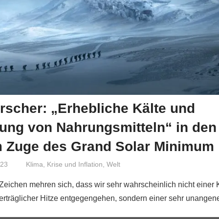
scher: „Erhebliche Kälte und
ung von Nahrungsmitteln“ in den
m Zuge des Grand Solar Minimum
023
Niki Vogt
Klima
,
Krise und Inflation
,
Welt
 Zeichen mehren sich, dass wir sehr wahrscheinlich nicht eine
nerträglicher Hitze entgegengehen, sondern einer sehr unang