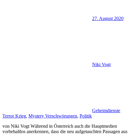
27. August 2020
Niki Vogt
Geheimdienste
Terror Krieg
,
Mystery Verschwörungen
,
Politik
von Niki Vogt Während in Österreich auch die Hauptmedien
vorbehaltlos anerkennen, dass die neu aufgetauchten Passagen aus