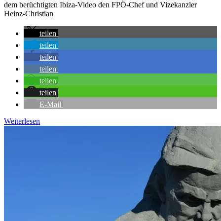
dem berüchtigten Ibiza-Video den FPÖ-Chef und Vizekanzler
Heinz-Christian
teilen
teilen
teilen
teilen
teilen
teilen
E-Mail
Weiterlesen