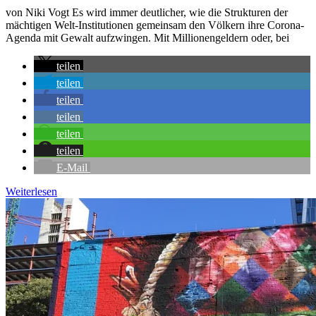
von Niki Vogt Es wird immer deutlicher, wie die Strukturen der
mächtigen Welt-Institutionen gemeinsam den Völkern ihre Corona-
Agenda mit Gewalt aufzwingen. Mit Millionengeldern oder, bei
teilen
teilen
teilen
teilen
teilen
teilen
E-Mail
Weiterlesen