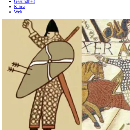
Gesundheit
Klima
Welt