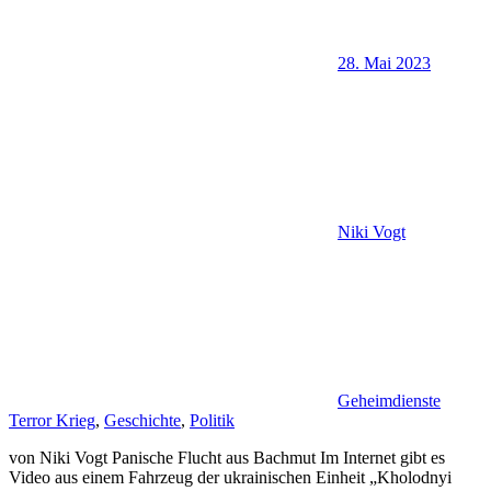
28. Mai 2023
Niki Vogt
Geheimdienste
Terror Krieg
,
Geschichte
,
Politik
von Niki Vogt Panische Flucht aus Bachmut Im Internet gibt es
Video aus einem Fahrzeug der ukrainischen Einheit „Kholodnyi