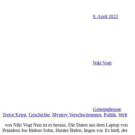
9. April 2022
Niki Vogt
Geheimdienste
Terror Krieg
,
Geschichte
,
Mystery Verschwörungen
,
Politik
,
Welt
von Niki Vogt Nun ist es heraus. Die Daten aus dem Laptop von
Präsident Joe Bidens Sohn, Hunter Biden, liegen vor. Es hieß, der