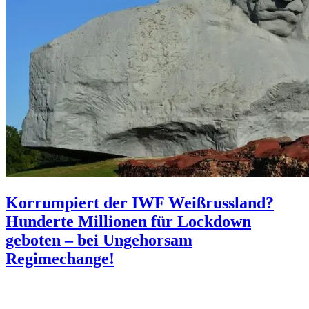
Korrumpiert der IWF Weißrussland?
Hunderte Millionen für Lockdown
geboten – bei Ungehorsam
Regimechange!