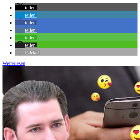
teilen
teilen
teilen
teilen
teilen
teilen
E-Mail
Weiterlesen