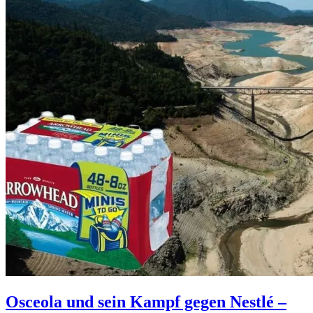
Osceola und sein Kampf gegen Nestlé –