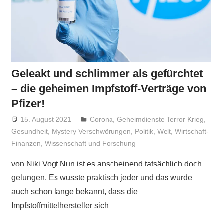
Geleakt und schlimmer als gefürchtet
– die geheimen Impfstoff-Verträge von
Pfizer!
15. August 2021
Niki Vogt
Corona
,
Geheimdienste Terror Krieg
,
Gesundheit
,
Mystery Verschwörungen
,
Politik
,
Welt
,
Wirtschaft-
Finanzen
,
Wissenschaft und Forschung
von Niki Vogt Nun ist es anscheinend tatsächlich doch
gelungen. Es wusste praktisch jeder und das wurde
auch schon lange bekannt, dass die
Impfstoffmittelhersteller sich