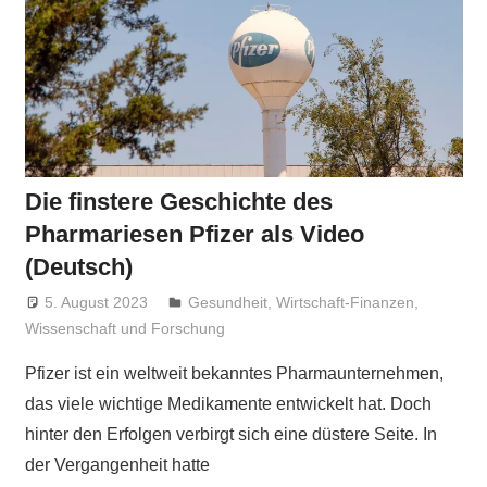
Die finstere Geschichte des
Pharmariesen Pfizer als Video
(Deutsch)
5. August 2023
Niki Vogt
Gesundheit
,
Wirtschaft-Finanzen
,
Wissenschaft und Forschung
Pfizer ist ein weltweit bekanntes Pharmaunternehmen,
das viele wichtige Medikamente entwickelt hat. Doch
hinter den Erfolgen verbirgt sich eine düstere Seite. In
der Vergangenheit hatte