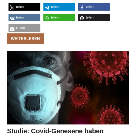
teilen
teilen
teilen
teilen
teilen
teilen
E-Mail
WEITERLESEN
Studie: Covid-Genesene haben