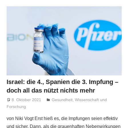
Israel: die 4., Spanien die 3. Impfung –
doch all das nützt nichts mehr
8. Oktober 2021
Niki Vogt
Gesundheit
,
Wissenschaft und
Forschung
von Niki Vogt Erst hieß es, die Impfungen seien effektiv
und sicher. Dann, als die grauenhaften Nebenwirkungen