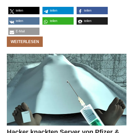
teilen
teilen
teilen
teilen
teilen
teilen
E-Mail
WEITERLESEN
Hacker knackten Server von Pfizer &