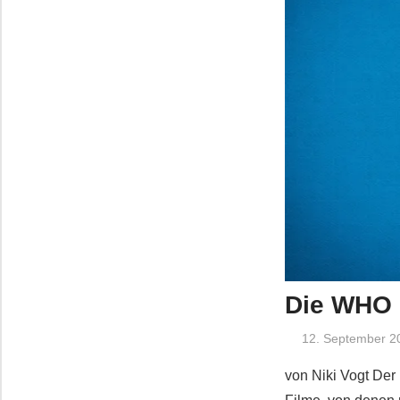
Die WHO i
12. September 2
von Niki Vogt Der