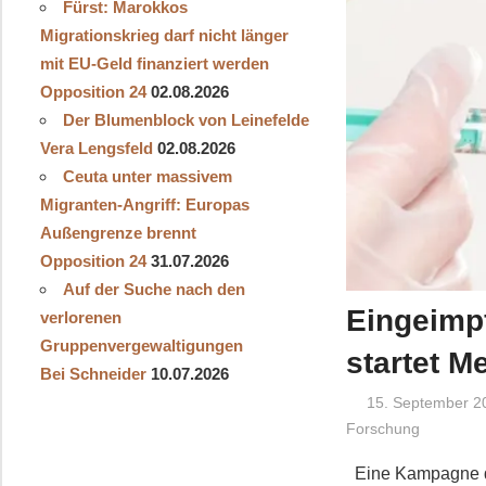
Fürst: Marokkos
Migrationskrieg darf nicht länger
mit EU-Geld finanziert werden
Opposition 24
02.08.2026
Der Blumenblock von Leinefelde
Vera Lengsfeld
02.08.2026
Ceuta unter massivem
Migranten-Angriff: Europas
Außengrenze brennt
Opposition 24
31.07.2026
Auf der Suche nach den
Eingeimp
verlorenen
Gruppenvergewaltigungen
startet M
Bei Schneider
10.07.2026
15. September 2
Forschung
Eine Kampagne der