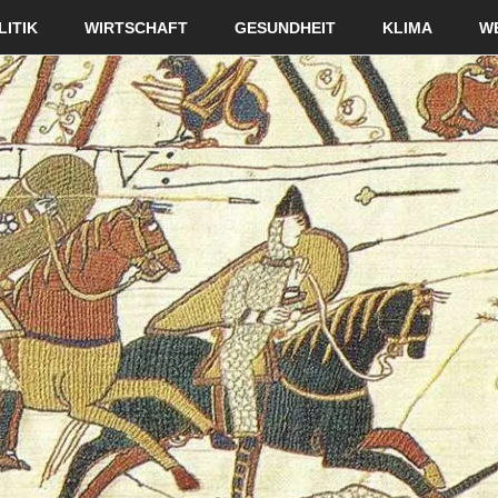
LITIK
WIRTSCHAFT
GESUNDHEIT
KLIMA
W