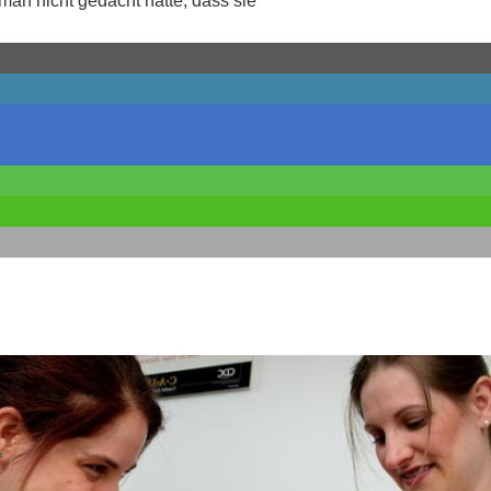
man nicht gedacht hätte, dass sie