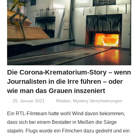
Die Corona-Krematorium-Story – wenn
Journalisten in die Irre führen – oder
wie man das Grauen inszeniert
25. Januar 2021
Niki Vogt
Medien
,
Mystery Verschwörungen
Ein RTL-Filmteam hatte wohl Wind davon bekommen,
dass sich bei einem Bestatter in Meißen die Särge
stapeln. Flugs wurde ein Filmchen dazu gedreht und ein