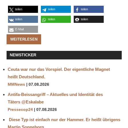
teilen
teilen
teilen
teilen
teilen
teilen
E-Mail
WEITERLESEN
NEWSTICKER
Ceuta war nur das Vorspiel. Der eigentliche Magnet
heißt Deutschland.
MMNews
07.08.2026
Antifa-Beissangriff – Aktuelles und Identität des
Täters ‪@Eskalabe‬
Pressecop24
07.08.2026
Diese Typ ist einfach nur der Hammer. Er heißt übrigens
Martin Sonneborn