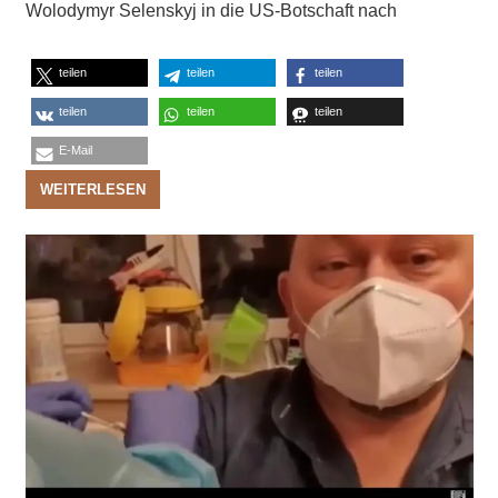
Wolodymyr Selenskyj in die US-Botschaft nach
teilen
teilen
teilen
teilen
teilen
teilen
E-Mail
WEITERLESEN