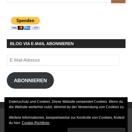
nach:
BLOG VIA E-MAIL ABONNIEREN
E-
Mail-
Adresse
ABONNIEREN
Datenschutz und Cookies: Diese Website verwendet Cookies. Wenn du
die Website weiterhin nutzt, stimmst du der Verwendung von Cookies zu.
DATENSCHUTZERKLÄRUNG
Weitere Informationen, beispielsweise zur Kontrolle von Cookies, findest
du hier:
Cookie-Richtlinie
IMPRESSUM