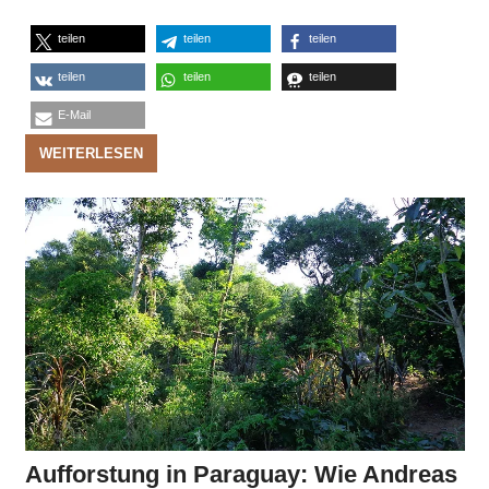
teilen
teilen
teilen
teilen
teilen
teilen
E-Mail
WEITERLESEN
Aufforstung in Paraguay: Wie Andreas