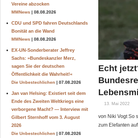
Vereine abzocken
MMNews
08.08.2026
CDU und SPD fahren Deutschlands
Bonität an die Wand
MMNews
08.08.2026
EX-UN-Sonderberater Jeffrey
Sachs: »Bundeskanzler Merz,
Echt jetz
sagen Sie der deutschen
Öffentlichkeit die Wahrheit!«
Bundesreg
Die Unbestechlichen
07.08.2026
Lebensmi
Jan van Helsing: Existiert seit dem
Ende des Zweiten Weltkriegs eine
13. Mai 2022
verborgene Macht? — Interview mit
von Niki Vogt So 
Gilbert Sternhoff vom 3. August
zum Elefanten auf
2026
Die Unbestechlichen
07.08.2026