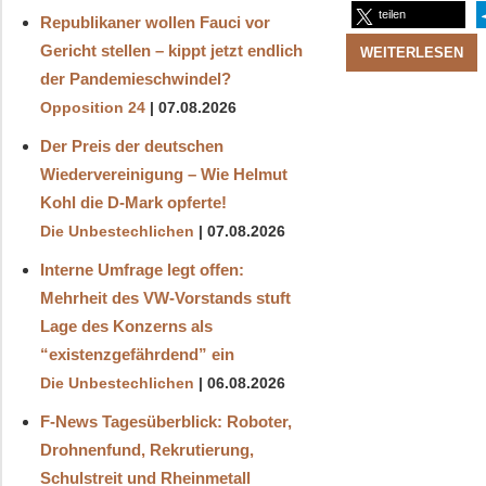
teilen
Republikaner wollen Fauci vor
Gericht stellen – kippt jetzt endlich
WEITERLESEN
der Pandemieschwindel?
Opposition 24
07.08.2026
Der Preis der deutschen
Wiedervereinigung – Wie Helmut
Kohl die D‑Mark opferte!
Die Unbestechlichen
07.08.2026
Interne Umfrage legt offen:
Mehrheit des VW-Vorstands stuft
Lage des Konzerns als
“existenzgefährdend” ein
Die Unbestechlichen
06.08.2026
F-News Tagesüberblick: Roboter,
Drohnenfund, Rekrutierung,
Schulstreit und Rheinmetall