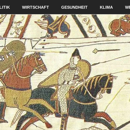
LITIK
WIRTSCHAFT
GESUNDHEIT
KLIMA
W