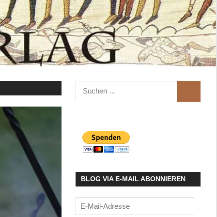
Suchen
SUCHEN
nach:
BLOG VIA E-MAIL ABONNIEREN
E-
Mail-