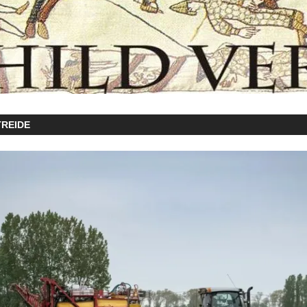
REIDE