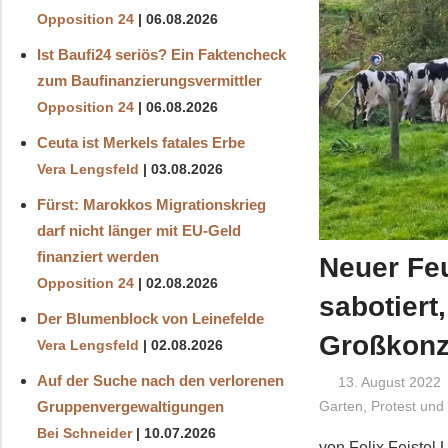
Opposition 24
06.08.2026
Ist Baufi24 seriös? Ein Faktencheck
zum Baufinanzierungsvermittler
Opposition 24
06.08.2026
Ceuta ist Merkels fatales Erbe
Vera Lengsfeld
03.08.2026
Fürst: Marokkos Migrationskrieg
darf nicht länger mit EU-Geld
finanziert werden
Neuer Fe
Opposition 24
02.08.2026
sabotiert
Der Blumenblock von Leinefelde
Großkonz
Vera Lengsfeld
02.08.2026
Auf der Suche nach den verlorenen
13. August 2022
Gruppenvergewaltigungen
Garten
,
Protest und
Bei Schneider
10.07.2026
von Felix Feistel