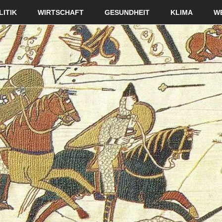
LITIK
WIRTSCHAFT
GESUNDHEIT
KLIMA
W