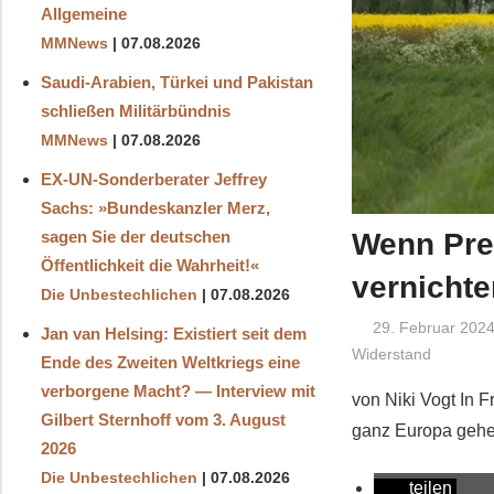
Allgemeine
MMNews
07.08.2026
Saudi-Arabien, Türkei und Pakistan
schließen Militärbündnis
MMNews
07.08.2026
EX-UN-Sonderberater Jeffrey
Sachs: »Bundeskanzler Merz,
Wenn Pre
sagen Sie der deutschen
Öffentlichkeit die Wahrheit!«
vernichte
Die Unbestechlichen
07.08.2026
29. Februar 202
Jan van Helsing: Existiert seit dem
Widerstand
Ende des Zweiten Weltkriegs eine
verborgene Macht? — Interview mit
von Niki Vogt In 
Gilbert Sternhoff vom 3. August
ganz Europa gehen
2026
Die Unbestechlichen
07.08.2026
teilen