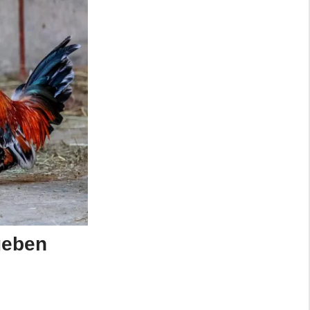
geben