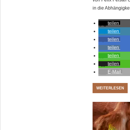
in die Abhängigke
teilen
teilen
teilen
teilen
teilen
teilen
E-Mail
WEITERLESEN