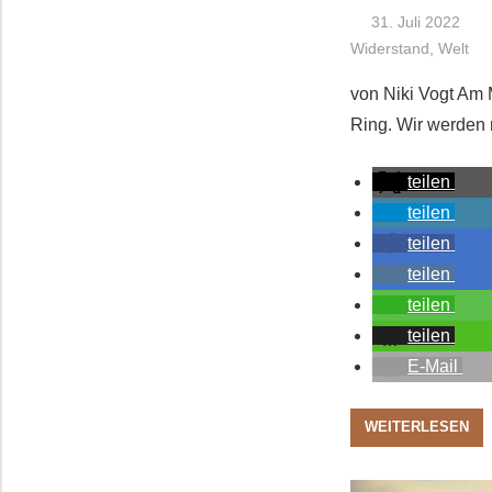
31. Juli 2022
Widerstand
,
Welt
von Niki Vogt Am
Ring. Wir werden n
teilen
teilen
teilen
teilen
teilen
teilen
E-Mail
WEITERLESEN