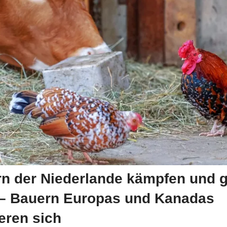
rn der Niederlande kämpfen und 
f – Bauern Europas und Kanadas
ieren sich