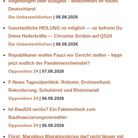
Regenbogen oder Bußgeld – willkommen im neuen
Deutschland
Die Unbestechlichen
08.08.2026
Ganzheitliche HEILUNG ist möglich — so befreist Du
Deine Heilerkräfte — Christine Strübin auf QS24
Die Unbestechlichen
08.08.2026
Republikaner wollen Fauci vor Gericht stellen – kippt
jetzt endlich der Pandemieschwindel?
Opposition 24
07.08.2026
F-News Tagesüberblick: Roboter, Drohnenfund,
Rekrutierung, Schulstreit und Rheinmetall
Opposition 24
06.08.2026
Ist Baufi24 seriös? Ein Faktencheck zum
Baufinanzierungsvermittler
Opposition 24
06.08.2026
Fürst: Marokkos Migrationskrieg darf nicht länger mit