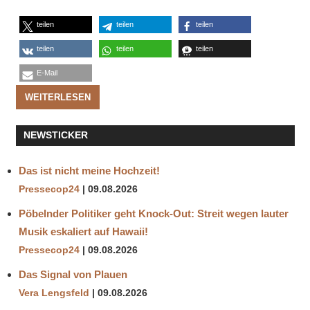
teilen
teilen
teilen
teilen
teilen
teilen
E-Mail
WEITERLESEN
NEWSTICKER
Das ist nicht meine Hochzeit!
Pressecop24
09.08.2026
Pöbelnder Politiker geht Knock-Out: Streit wegen lauter
Musik eskaliert auf Hawaii!
Pressecop24
09.08.2026
Das Signal von Plauen
Vera Lengsfeld
09.08.2026