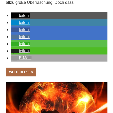
allzu große Überraschung. Doch dass
teilen
teilen
teilen
teilen
teilen
teilen
E-Mail
WEITERLESEN