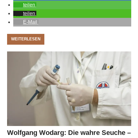
teilen
teilen
E-Mail
WEITERLESEN
Wolfgang Wodarg: Die wahre Seuche –