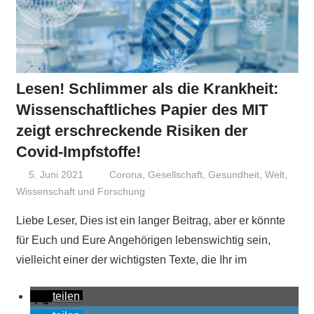
Lesen! Schlimmer als die Krankheit:
Wissenschaftliches Papier des MIT
zeigt erschreckende Risiken der
Covid-Impfstoffe!
5. Juni 2021
Niki Vogt
Corona
,
Gesellschaft
,
Gesundheit
,
Welt
,
Wissenschaft und Forschung
Liebe Leser, Dies ist ein langer Beitrag, aber er könnte
für Euch und Eure Angehörigen lebenswichtig sein,
vielleicht einer der wichtigsten Texte, die Ihr im
teilen