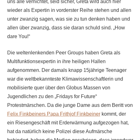
uns alle vernichtet, seid sicher, Greta wird auch hier
wieder als Expertin in vorderster Reihe stehen und allen
unter zwanzig sagen, was sie zu tun denken haben und
allen über zwanzig, dass sie daran schuld sind. „How
dare You!“
Die weltenlenkenden Peer Groups haben Greta als
Multifunktionsexpertin in ihre heiligen Hallen
aufgenommen. Der damals knapp 15jährige Teenager
war die weltbekannteste Klimawissenschaftlerin und
mobilisierte quer über den Globus Massen von
Jugendlichen zu den „Fridays for Future“
Protestmärschen. Da die junge Dame aus dem Beritt von
Felix Finkbeiners Papa
Frithjof Finkbeiner
kommt, der
ein Riesengeschäft mit Erderwärmung aufgezogen hat,
hat da natürlich keine Polizei diese Aufmärsche