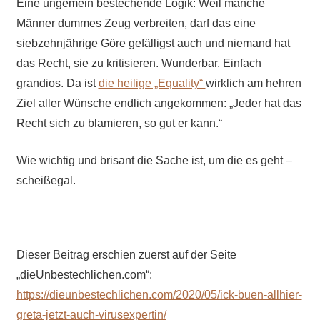
Eine ungemein bestechende Logik: Weil manche
Männer dummes Zeug verbreiten, darf das eine
siebzehnjährige Göre gefälligst auch und niemand hat
das Recht, sie zu kritisieren. Wunderbar. Einfach
grandios. Da ist
die heilige „Equality“
wirklich am hehren
Ziel aller Wünsche endlich angekommen: „Jeder hat das
Recht sich zu blamieren, so gut er kann.“
Wie wichtig und brisant die Sache ist, um die es geht –
scheißegal.
Dieser Beitrag erschien zuerst auf der Seite
„dieUnbestechlichen.com“:
https://dieunbestechlichen.com/2020/05/ick-buen-allhier-
greta-jetzt-auch-virusexpertin/