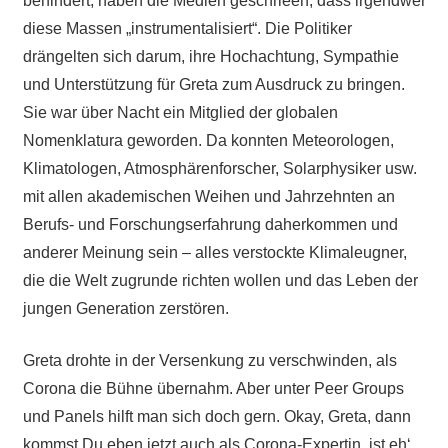
behindert, haben die Medien geschrieen, dass irgendwer
diese Massen „instrumentalisiert“. Die Politiker
drängelten sich darum, ihre Hochachtung, Sympathie
und Unterstützung für Greta zum Ausdruck zu bringen.
Sie war über Nacht ein Mitglied der globalen
Nomenklatura geworden. Da konnten Meteorologen,
Klimatologen, Atmosphärenforscher, Solarphysiker usw.
mit allen akademischen Weihen und Jahrzehnten an
Berufs- und Forschungserfahrung daherkommen und
anderer Meinung sein – alles verstockte Klimaleugner,
die die Welt zugrunde richten wollen und das Leben der
jungen Generation zerstören.
Greta drohte in der Versenkung zu verschwinden, als
Corona die Bühne übernahm. Aber unter Peer Groups
und Panels hilft man sich doch gern. Okay, Greta, dann
kommst Du eben jetzt auch als Corona-Expertin, ist eh‘