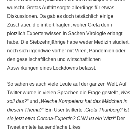
wurscht. Gretas Auftritt sorgte allerdings für etwas
Diskussionen. Da gab es doch tatsächlich einige
Zuschauer, die irritiert fragten, woher Greta denn
plötzlich Expertenwissen in Sachen Virologie erlangt
habe. Die Siebzehnjährige habe weder Medizin studiert,
noch sich irgendwie vorher mit Viren, Pandemien oder
den gesellschaftlichen und wirtschaftlichen
Auswirkungen eines Lockdowns befasst.
So sahen es auch viele Leute auf der ganzen Welt. Auf
Twitter wurde in vielen Sprachen die Frage gestellt
„Was
soll das?“
und
„Welche Kompetenz hat das Mädchen in
diesem Thema?“
Ein User twitterte
„Greta Thunberg? Ist
sie jetzt etwa Corona-Expertin? CNN ist ein Witz!“
Der
Tweet erntete tausendfache Likes.