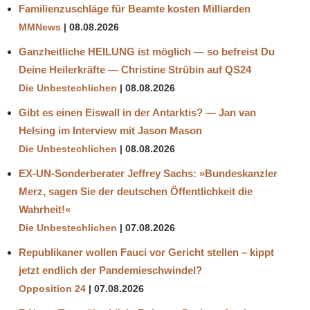
Familienzuschläge für Beamte kosten Milliarden
MMNews
08.08.2026
Ganzheitliche HEILUNG ist möglich — so befreist Du
Deine Heilerkräfte — Christine Strübin auf QS24
Die Unbestechlichen
08.08.2026
Gibt es einen Eiswall in der Antarktis? — Jan van
Helsing im Interview mit Jason Mason
Die Unbestechlichen
08.08.2026
EX-UN-Sonderberater Jeffrey Sachs: »Bundeskanzler
Merz, sagen Sie der deutschen Öffentlichkeit die
Wahrheit!«
Die Unbestechlichen
07.08.2026
Republikaner wollen Fauci vor Gericht stellen – kippt
jetzt endlich der Pandemieschwindel?
Opposition 24
07.08.2026