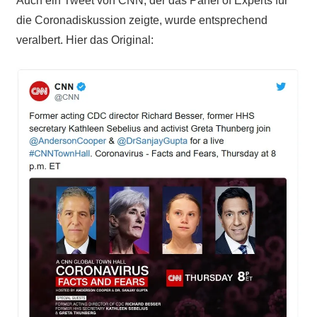
Auch ein Tweet von CNN, der das Panel of Experts für
die Coronadiskussion zeigte, wurde entsprechend
veralbert. Hier das Original: