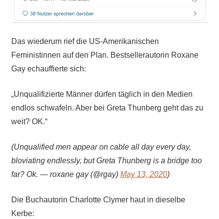
Das wiederum rief die US-Amerikanischen
Feministinnen auf den Plan. Bestsellerautorin Roxane
Gay echauffierte sich:
„Unqualifizierte Männer dürfen täglich in den Medien
endlos schwafeln. Aber bei Greta Thunberg geht das zu
weit? OK.“
(
Unqualified men appear on cable all day every day,
bloviating endlessly, but Greta Thunberg is a bridge too
far? Ok. — roxane gay (@rgay)
May 13, 2020
)
Die Buchautorin Charlotte Clymer haut in dieselbe
Kerbe: