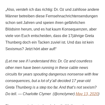
„Also, versteh ich das richtig: Dr. Oz und zahllose andere
Männer betreiben diese Fernsehnachrichtensendungen
schon seit Jahren und speien ihren gefährlichen
Blödsinn herum, und es hat kaum Konsequenzen, aber
viele von Euch entscheiden, dass die 17jährige Greta
Thunberg doch ein Tacken zuviel ist. Und das ist kein
Sexismus? Jetzt hört aber auf!“
(
Let me see if I understand this: Dr. Oz and countless
other men have been running in these cable news
circuits for years spouting dangerous nonsense with few
consequences, but a lot of y’all decided 17 year-old
Greta Thunberg is a step too far. And that’s not sexism?
Do tell. — Charlotte Clymer ️‍ (@cmclymer)
May 13, 2020
)