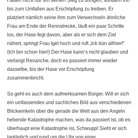
Hasen nicht nur um seinen Sieg zu bringen, sondern ihn
bis zum Umfallen aus Erschöpfung zu treiben. Er
platziert nämlich seine ihm zum Verwechseln ähnliche
Frau am Ende der Rennstrecke, läuft ein paar Schritte
los, der Hase fegt davon, aber als er sich dem Ziel
nähert, springt Frau Igel hoch und ruft „Ick bün allhier!“
(Ich bin schon hier!) Der Hase kann‘s nicht glauben und
verlangt Revanche, doch es passiert immer wieder
dasselbe, bis der Hase vor Erschöpfung
zusammenbricht.
So geht es auch dem aufmerksamen Bürger. Will er sich
ein umfassendes und sachliches Bild aus verschiedenen
Blickwinkeln über die gerade die Welt aus den Angeln
hebende Katastrophe machen, was da passiert ist, ob es
überhaupt eine Katastrophe ist, Schwupp! Sieht er sich
tagtäglich und rund um die Uhr von einer