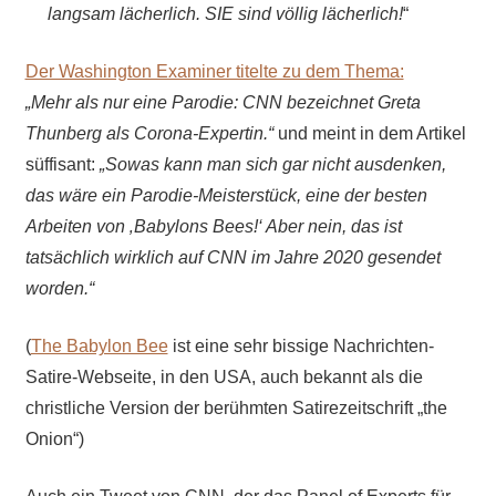
langsam lächerlich. SIE sind völlig lächerlich!
“
Der Washington Examiner titelte zu dem Thema:
„Mehr als nur eine Parodie: CNN bezeichnet Greta
Thunberg als Corona-Expertin.“
und meint in dem Artikel
süffisant:
„Sowas kann man sich gar nicht ausdenken,
das wäre ein Parodie-Meisterstück, eine der besten
Arbeiten von ‚Babylons Bees!‘ Aber nein, das ist
tatsächlich wirklich auf CNN im Jahre 2020 gesendet
worden.“
(
The Babylon Bee
ist eine sehr bissige Nachrichten-
Satire-Webseite, in den USA, auch bekannt als die
christliche Version der berühmten Satirezeitschrift „the
Onion“)