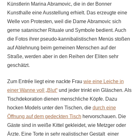
Künstlerin Marina Abramovic, die in der Bonner
Kunsthalle eine Ausstellung erhielt. Das erzeugte eine
Welle von Protesten, weil die Dame Abramovic sich
gerne satanischer Rituale und Symbole bedient. Auch
die Fotos ihrer pseudo-kannibalistischen Menüs stoßen
auf Ablehnung beim gemeinen Menschen auf der
Straße, werden aber in den Reihen der Eliten sehr
geschätzt.
Zum Entrée liegt eine nackte Frau
wie eine Leiche in
einer Wanne voll „Blut“
und jeder trinkt ein Gläschen. Als
Tischdekoration dienen menschliche Köpfe. Dazu
hocken Models unter den Tischen, die
durch eine
Öffnung auf dem gedeckten Tisch
hervorschauen. Die
Gäste sind in weiße Kittel gekleidet, wie Metzger oder
Ärzte. Eine Torte in sehr realistischer Gestalt einer