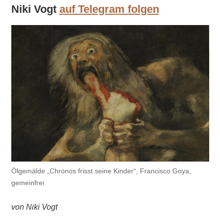
Niki Vogt
auf Telegram folgen
Ölgemälde „Chronos frisst seine Kinder“, Francisco Goya,
gemeinfrei
von Niki Vogt