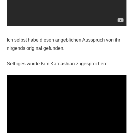
Ich selbst habe diesen angeblichen Ausspruch von ihr
nirgends original gefunden.
Selbiges wurde Kim Kardashian zugesprochen: