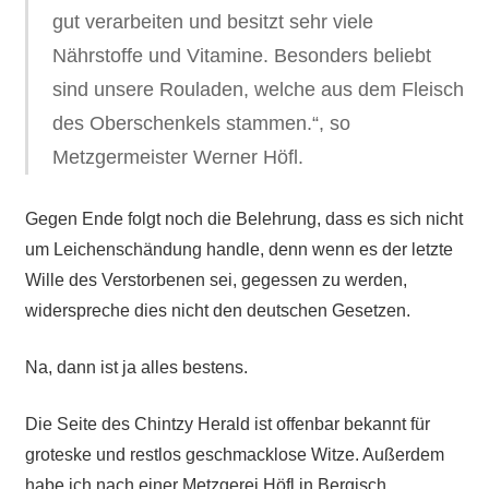
gut verarbeiten und besitzt sehr viele
Nährstoffe und Vitamine. Besonders beliebt
sind unsere Rouladen, welche aus dem Fleisch
des Oberschenkels stammen.“, so
Metzgermeister Werner Höfl.
Gegen Ende folgt noch die Belehrung, dass es sich nicht
um Leichenschändung handle, denn wenn es der letzte
Wille des Verstorbenen sei, gegessen zu werden,
widerspreche dies nicht den deutschen Gesetzen.
Na, dann ist ja alles bestens.
Die Seite des Chintzy Herald ist offenbar bekannt für
groteske und restlos geschmacklose Witze. Außerdem
habe ich nach einer Metzgerei Höfl in Bergisch