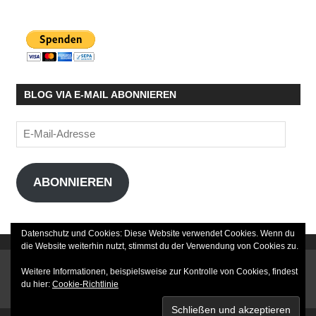
BLOG VIA E-MAIL ABONNIEREN
E-
Mail-
Adresse
ABONNIEREN
Datenschutz und Cookies: Diese Website verwendet Cookies. Wenn du
die Website weiterhin nutzt, stimmst du der Verwendung von Cookies zu.
DATENSCHUTZERKLÄRUNG
Weitere Informationen, beispielsweise zur Kontrolle von Cookies, findest
du hier:
Cookie-Richtlinie
IMPRESSUM