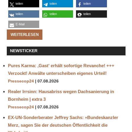
teilen
teilen
teilen
teilen
teilen
teilen
E-Mail
WEITERLESEN
NEWSTICKER
Pures Karma: ‚Gast‘ erhält sofortige Revanche! +++
Verzockt! Anwälte unterscheiben eigenes Urteil!
Pressecop24
07.08.2026
Realer Irrsinn: Hausabriss wegen Dachsanierung in
Bornheim | extra 3
Pressecop24
07.08.2026
EX-UN-Sonderberater Jeffrey Sachs: »Bundeskanzler
Merz, sagen Sie der deutschen Öffentlichkeit die