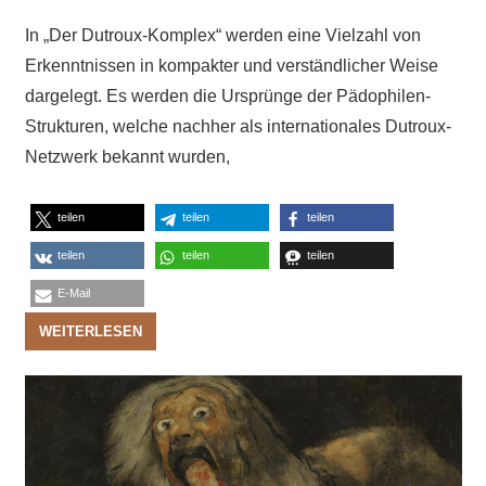
In „Der Dutroux-Komplex“ werden eine Vielzahl von
Erkenntnissen in kompakter und verständlicher Weise
dargelegt. Es werden die Ursprünge der Pädophilen-
Strukturen, welche nachher als internationales Dutroux-
Netzwerk bekannt wurden,
teilen
teilen
teilen
teilen
teilen
teilen
E-Mail
WEITERLESEN