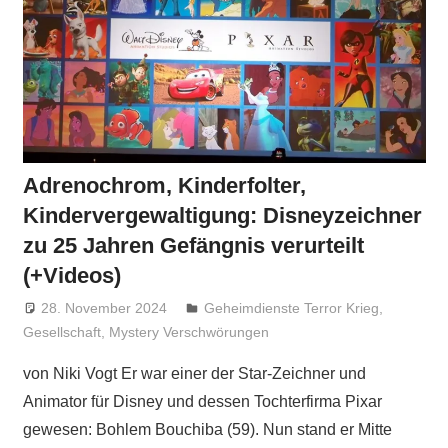
Adrenochrom, Kinderfolter,
Kindervergewaltigung: Disneyzeichner
zu 25 Jahren Gefängnis verurteilt
(+Videos)
28. November 2024
Niki Vogt
Geheimdienste Terror Krieg
,
Gesellschaft
,
Mystery Verschwörungen
von Niki Vogt Er war einer der Star-Zeichner und
Animator für Disney und dessen Tochterfirma Pixar
gewesen: Bohlem Bouchiba (59). Nun stand er Mitte