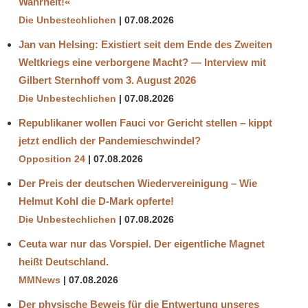
Wahrheit!«
Die Unbestechlichen
07.08.2026
Jan van Helsing: Existiert seit dem Ende des Zweiten
Weltkriegs eine verborgene Macht? — Interview mit
Gilbert Sternhoff vom 3. August 2026
Die Unbestechlichen
07.08.2026
Republikaner wollen Fauci vor Gericht stellen – kippt
jetzt endlich der Pandemieschwindel?
Opposition 24
07.08.2026
Der Preis der deutschen Wiedervereinigung – Wie
Helmut Kohl die D‑Mark opferte!
Die Unbestechlichen
07.08.2026
Ceuta war nur das Vorspiel. Der eigentliche Magnet
heißt Deutschland.
MMNews
07.08.2026
Der physische Beweis für die Entwertung unseres