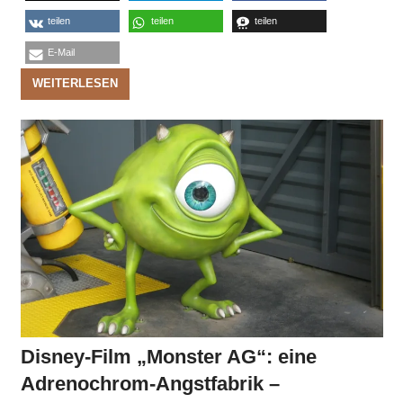
teilen
teilen
teilen
E-Mail
WEITERLESEN
Disney-Film „Monster AG“: eine
Adrenochrom-Angstfabrik –