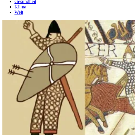
Gesundheit
Klima
Welt