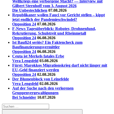
Weltkriegs eine verborgene Macht? — Interview mit
Gilbert Sternhoff vom 3. August 2026
Die Unbestechlichen
07.08.2026
Republikaner wollen Fauci vor Gericht stellen – kippt
jetzt endlich der Pandemieschwindel?
Opposition 24
07.08.2026
F-News Tagesüberblick: Roboter, Drohnenfund,
Rekrutierung, Schulstreit und Rheinmetall
Opposition 24
06.08.2026
Ist Baufi24 seriös? Ein Faktencheck zum
Baufinanzierungsvermittler
Opposition 24
06.08.2026
Ceuta ist Merkels fatales Erbe
Vera Lengsfeld
03.08.2026
Fürst: Marokkos Migrationskrieg darf nicht länger mit
EU-Geld finanziert werden
Opposition 24
02.08.2026
Der Blumenblock von Leinefelde
Vera Lengsfeld
02.08.2026
Auf der Suche nach den verlorenen
Gruppenvergewaltigungen
Bei Schneider
10.07.2026
Suchen
nach: