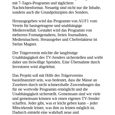
mit 7-Tages-Programm und täglichem
Nachrichtenformat. Neuartig sind nicht nur die Inhalte,
sondern auch die Grundprinzipien des Senders.
Herausgegeben wird das Programm von AUF1 vom
Verein für basisgetragene und unabhängige
Medienvielfalt. Gestaltet wird das Programm von
mehreren Formatgestaltern, freien Journalisten,
Medienmachern. Herausgeber und Chefredakteur ist
Stefan Magnet.
Der Trägerverein möchte die langfristige
Unabhängigkeit des TV-Senders sicherstellen und wirbt
daher um freiwillige Spenden. Eine Übernahme durch
Investoren wird abgelehnt.
Das Projekt soll mit Hilfe des Trägervereins
basisfinanziert sein, was bedeutet, dass die Masse an
Zusehern durch nicht schmerzhafte Zuwendungen das
für sie wertvolle Programm ermöglicht und die
Unabhängigkeit sicherstellt. Gemeinsam sind wir viele
und gemeinsam können wir einen eigenen TV-Sender
schaffen. Jeder gibt, was er leicht geben kann – jeder
Mitwirkende leistet, was ihm zu leisten möglich ist.
Dadurch entsteht eine wahrhaft neue und