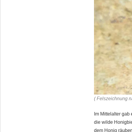
( Felszeichnung n
Im Mittelalter gab
die wilde Honigb
dem Honig räubert