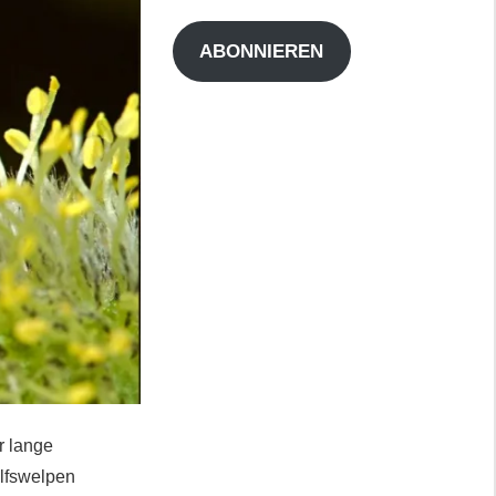
Adresse
ABONNIEREN
r lange
lfswelpen