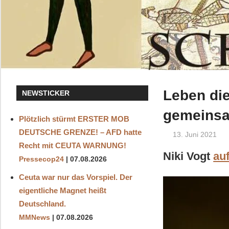
Leben die
NEWSTICKER
gemeinsa
Plötzlich stürmt ERSTER MOB
DEUTSCHE GRENZE! – AFD hatte
13. Juni 2021
Recht mit CEUTA WARNUNG!
Niki Vogt
au
Pressecop24
07.08.2026
Ceuta war nur das Vorspiel. Der
eigentliche Magnet heißt
Deutschland.
MMNews
07.08.2026