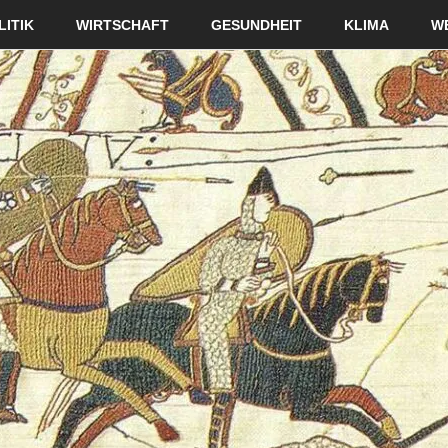
LITIK
WIRTSCHAFT
GESUNDHEIT
KLIMA
W