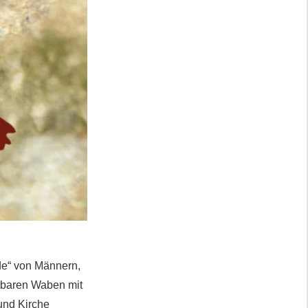
lde“ von Männern,
tbaren Waben mit
und Kirche