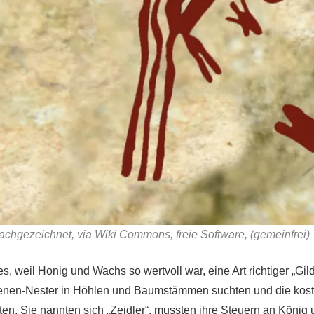
achgezeichnet, via Wiki Commons, freie Software, (gemeinfrei)
 es, weil Honig und Wachs so wertvoll war, eine Art richtiger „Gi
ienen-Nester in Höhlen und Baumstämmen suchten und die kos
en. Sie nannten sich „Zeidler“, mussten ihre Steuern an König 