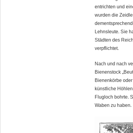
entrichten und ei
wurden die Zeidle
dementsprechende 
Lehnsleute. Sie ha
Städten des Reich
verpflichtet.
Nach und nach ver
Bienenstock „Beut
Bienenkörbe oder 
künstliche Höhlen
Flugloch bohrte. 
Waben zu haben.