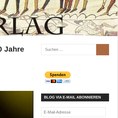
Suchen
0 Jahre
SUCHEN
nach:
BLOG VIA E-MAIL ABONNIEREN
E-
Mail-