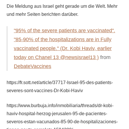
Die Meldung aus Israel geht gerade um die Welt. Mehr
und mehr Seiten berichten darüber.
"95% of the severe patients are vaccinated".
"85-90% of the hospitalizations are in Fully
vaccinated people." (Dr. Kobi Haviv, earlier
today on Chanel 13 @newsisrael13 )
from
DebateVaccines
https://fr.sott.net/article/37717-Israel-95-des-patients-
severes-sont-vaccines-Dr-Kobi-Haviv
https://www.burbuja.info/inmobiliaria/threads/dr-kobi-
haviv-hospital-herzog-jerusalen-95-de-pacientes-
severos-estan-vacunados-85-90-de-hospitalizaciones-