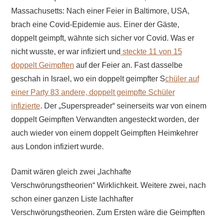
Massachusetts: Nach einer Feier in Baltimore, USA,
brach eine Covid-Epidemie aus. Einer der Gäste,
doppelt geimpft, wähnte sich sicher vor Covid. Was er
nicht wusste, er war infiziert und
steckte 11 von 15
doppelt Geimpften
auf der Feier an. Fast dasselbe
geschah in Israel, wo ein doppelt geimpfter S
chüler auf
einer Party 83 andere, doppelt geimpfte Schüler
infizierte
. Der „Superspreader“ seinerseits war von einem
doppelt Geimpften Verwandten angesteckt worden, der
auch wieder von einem doppelt Geimpften Heimkehrer
aus London infiziert wurde.
Damit wären gleich zwei „lachhafte
Verschwörungstheorien“ Wirklichkeit. Weitere zwei, nach
schon einer ganzen Liste lachhafter
Verschwörungstheorien. Zum Ersten wäre die Geimpften