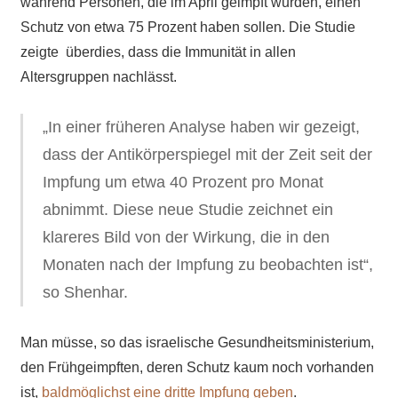
während Personen, die im April geimpft wurden, einen
Schutz von etwa 75 Prozent haben sollen.
Die Studie
zeigte überdies, dass die Immunität in allen
Altersgruppen nachlässt.
„In einer früheren Analyse haben wir gezeigt,
dass der Antikörperspiegel mit der Zeit seit der
Impfung um etwa 40 Prozent pro Monat
abnimmt. Diese neue Studie zeichnet ein
klareres Bild von der Wirkung, die in den
Monaten nach der Impfung zu beobachten ist“,
so Shenhar.
Man müsse, so das israelische Gesundheitsministerium,
den Frühgeimpften, deren Schutz kaum noch vorhanden
ist,
baldmöglichst eine dritte Impfung geben
.