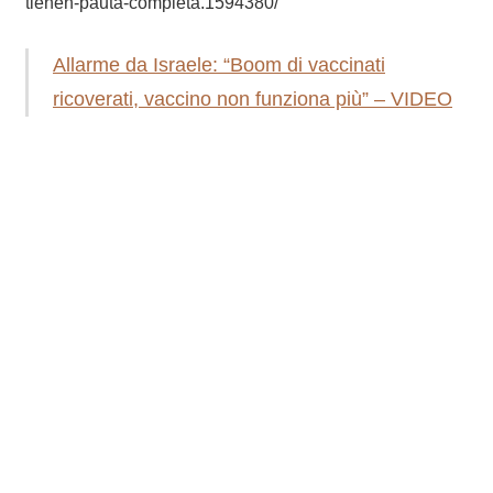
tienen-pauta-completa.1594380/
Allarme da Israele: “Boom di vaccinati
ricoverati, vaccino non funziona più” – VIDEO