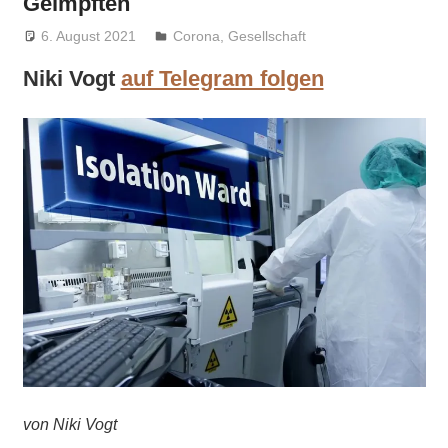
Geimpften
6. August 2021
Niki Vogt
Corona
,
Gesellschaft
Niki Vogt
auf Telegram folgen
von Niki Vogt