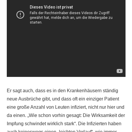
Er sagt auch, dass es in den Krankenhäusern ständig
neue Ausbrüche gibt, und dass oft ein einziger Patient
eine große Anzahl von Leuten infiziert, nicht nur hier und
da einen. „Wie schon vorhin gesagt: Die Wirksamkeit der
Impfung schwindet wirklich stark“. Die Infizierten haben
auch keineswegs einen „leichten Verlauf“, wie immer