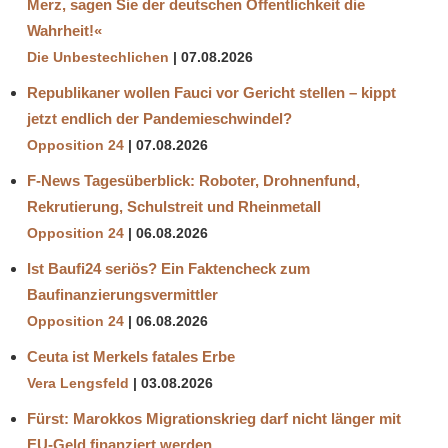
Merz, sagen Sie der deutschen Öffentlichkeit die
Wahrheit!«
Die Unbestechlichen
07.08.2026
Republikaner wollen Fauci vor Gericht stellen – kippt
jetzt endlich der Pandemieschwindel?
Opposition 24
07.08.2026
F-News Tagesüberblick: Roboter, Drohnenfund,
Rekrutierung, Schulstreit und Rheinmetall
Opposition 24
06.08.2026
Ist Baufi24 seriös? Ein Faktencheck zum
Baufinanzierungsvermittler
Opposition 24
06.08.2026
Ceuta ist Merkels fatales Erbe
Vera Lengsfeld
03.08.2026
Fürst: Marokkos Migrationskrieg darf nicht länger mit
EU-Geld finanziert werden