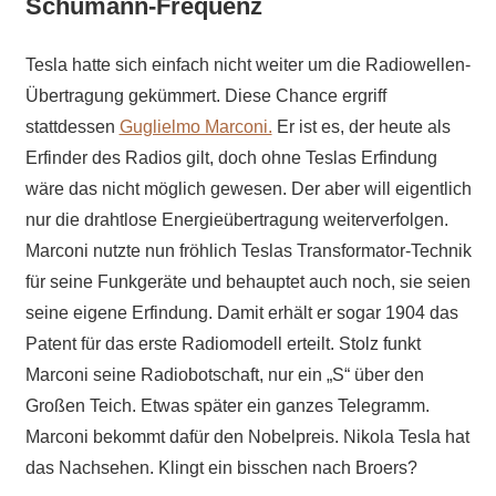
Schumann-Frequenz
Tesla hatte sich einfach nicht weiter um die Radiowellen-
Übertragung gekümmert. Diese Chance ergriff
stattdessen
Guglielmo Marconi.
Er ist es, der heute als
Erfinder des Radios gilt, doch ohne Teslas Erfindung
wäre das nicht möglich gewesen. Der aber will eigentlich
nur die drahtlose Energieübertragung weiterverfolgen.
Marconi nutzte nun fröhlich Teslas Transformator-Technik
für seine Funkgeräte und behauptet auch noch, sie seien
seine eigene Erfindung. Damit erhält er sogar 1904 das
Patent für das erste Radiomodell erteilt. Stolz funkt
Marconi seine Radiobotschaft, nur ein „S“ über den
Großen Teich. Etwas später ein ganzes Telegramm.
Marconi bekommt dafür den Nobelpreis. Nikola Tesla hat
das Nachsehen. Klingt ein bisschen nach Broers?