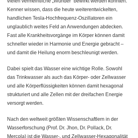
vielen vermeintliche „Wunder“ bewirkt werden konnten.
Kenner wissen, dass die heute weiterentwickelten,
handlichen Tesla-Hochfrequenz-Oszillatoren ein
unglaublich weites Feld an Anwendungen abdecken.
Fast alle Krankheitsvorgänge im Körper können damit
schneller wieder in Harmonie und Energie gebracht –
und damit die Heilung enorm beschleunigt werden.
Dabei spielt das Wasser eine wichtige Rolle. Sowohl
das Trinkwasser als auch das Körper- oder Zellwasser
und alle Körperflüssigkeiten können damit hexagonal
strukturiert und alle Zellen mit der dreifachen Energie
versorgt werden.
Nach den weltweit größten Wissenschaftlern in der
Wasserforschung (Prof. Dr. Jhon, Dr. Pollack, Dr.
Mercola) ist die Wasser-, und Zellwasser-Hexagonalität