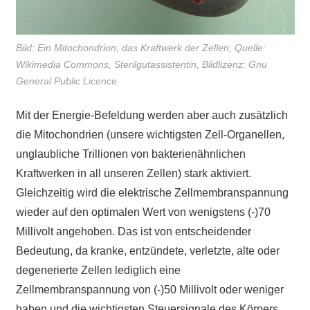
Bild: Ein Mitochondrion, das Kraftwerk der Zellen, Quelle:
Wikimedia Commons, Sterilgutassistentin, Bildlizenz: Gnu
General Public Licence
Mit der Energie-Befeldung werden aber auch zusätzlich
die Mitochondrien (unsere wichtigsten Zell-Organellen,
unglaubliche Trillionen von bakterienähnlichen
Kraftwerken in all unseren Zellen) stark aktiviert.
Gleichzeitig wird die elektrische Zellmembranspannung
wieder auf den optimalen Wert von wenigstens (-)70
Millivolt angehoben. Das ist von entscheidender
Bedeutung, da kranke, entzündete, verletzte, alte oder
degenerierte Zellen lediglich eine
Zellmembranspannung von (-)50 Millivolt oder weniger
haben und die wichtigsten Steuersignale des Körpers