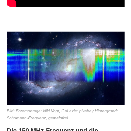
Bild: Fotomontage: Niki Vogt, GaLaxie: pixabay Hintergrund:
Schumann-Frequenz, gemeinfrei
Die 150 MHz-Frequenz und die