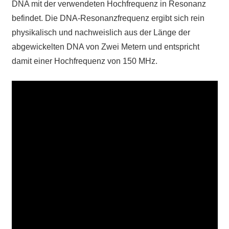
DNA mit der verwendeten Hochfrequenz in Resonanz
befindet. Die DNA-Resonanzfrequenz ergibt sich rein
physikalisch und nachweislich aus der Länge der
abgewickelten DNA von Zwei Metern und entspricht
damit einer Hochfrequenz von 150 MHz.