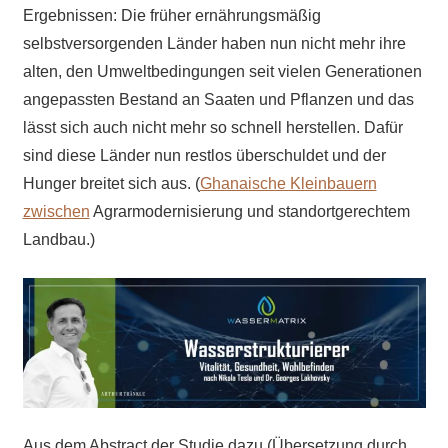
Ergebnissen: Die früher ernährungsmäßig
selbstversorgenden Länder haben nun nicht mehr ihre
alten, den Umweltbedingungen seit vielen Generationen
angepassten Bestand an Saaten und Pflanzen und das
lässt sich auch nicht mehr so schnell herstellen. Dafür
sind diese Länder nun restlos überschuldet und der
Hunger breitet sich aus. (
Ghanaische Kleinbauern
zwischen
Agrarmodernisierung und standortgerechtem
Landbau.)
Aus dem Abstract der Studie dazu (Übersetzung durch