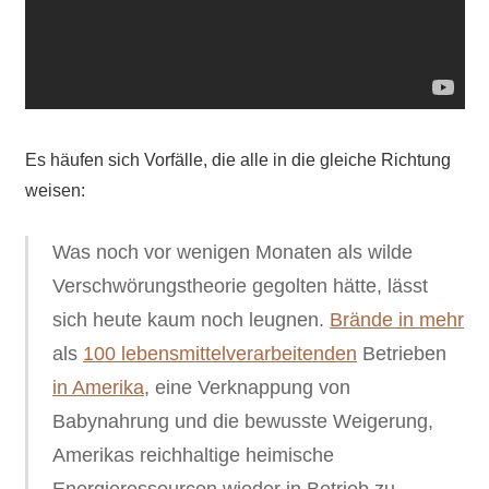
Es häufen sich Vorfälle, die alle in die gleiche Richtung
weisen:
Was noch vor wenigen Monaten als wilde
Verschwörungstheorie gegolten hätte, lässt
sich heute kaum noch leugnen.
Brände in mehr
als
100 lebensmittelverarbeitenden
Betrieben
in Amerika
, eine Verknappung von
Babynahrung und die bewusste Weigerung,
Amerikas reichhaltige heimische