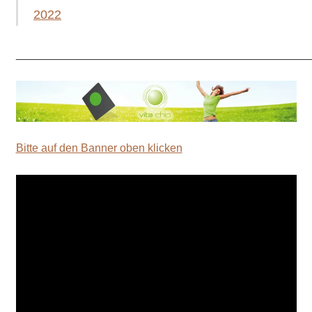
2022
_______________________________________________
Bitte auf den Banner oben klicken