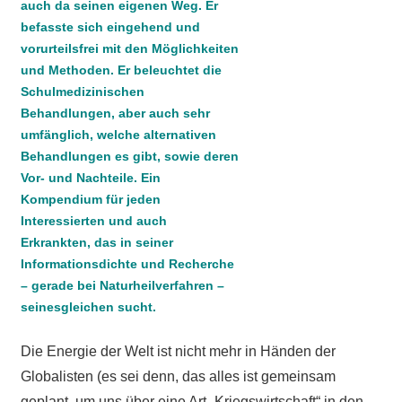
auch da seinen eigenen Weg. Er
befasste sich eingehend und
vorurteilsfrei mit den Möglichkeiten
und Methoden. Er beleuchtet die
Schulmedizinischen
Behandlungen, aber auch sehr
umfänglich, welche alternativen
Behandlungen es gibt, sowie deren
Vor- und Nachteile. Ein
Kompendium für jeden
Interessierten und auch
Erkrankten, das in seiner
Informationsdichte und Recherche
– gerade bei Naturheilverfahren –
seinesgleichen sucht.
Die Energie der Welt ist nicht mehr in Händen der
Globalisten (es sei denn, das alles ist gemeinsam
geplant, um uns über eine Art „Kriegswirtschaft“ in den