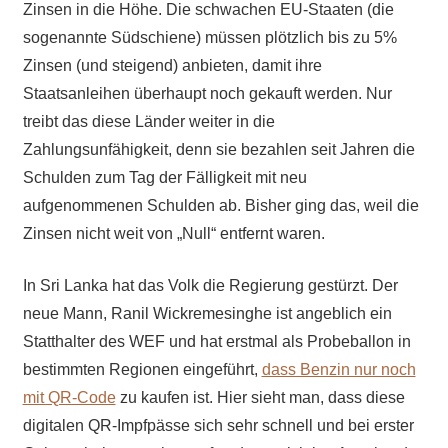
Zinsen in die Höhe. Die schwachen EU-Staaten (die
sogenannte Südschiene) müssen plötzlich bis zu 5%
Zinsen (und steigend) anbieten, damit ihre
Staatsanleihen überhaupt noch gekauft werden. Nur
treibt das diese Länder weiter in die
Zahlungsunfähigkeit, denn sie bezahlen seit Jahren die
Schulden zum Tag der Fälligkeit mit neu
aufgenommenen Schulden ab. Bisher ging das, weil die
Zinsen nicht weit von „Null“ entfernt waren.
In Sri Lanka hat das Volk die Regierung gestürzt. Der
neue Mann, Ranil Wickremesinghe ist angeblich ein
Statthalter des WEF und hat erstmal als Probeballon in
bestimmten Regionen eingeführt,
dass Benzin nur noch
mit QR-Code
zu kaufen ist. Hier sieht man, dass diese
digitalen QR-Impfpässe sich sehr schnell und bei erster