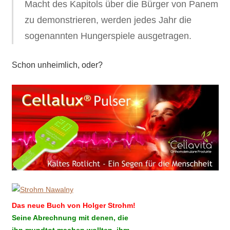
Macht des Kapitols über die Bürger von Panem
zu demonstrieren, werden jedes Jahr die
sogenannten Hungerspiele ausgetragen.
Schon unheimlich, oder?
Das neue Buch von Holger Strohm!
Seine Abrechnung mit denen, die