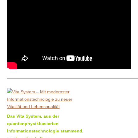
_______________________________________________
Das Vita System, aus der
quantenphysikbasierten
Informationstechnologie stammend,