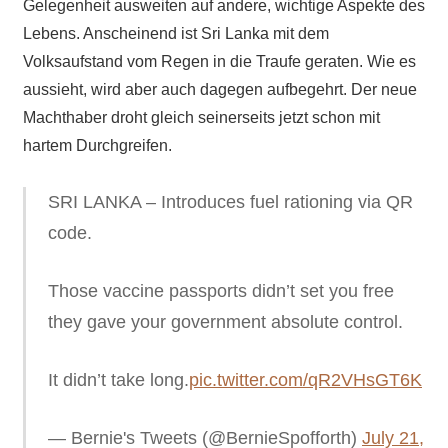
Gelegenheit ausweiten auf andere, wichtige Aspekte des
Lebens. Anscheinend ist Sri Lanka mit dem
Volksaufstand vom Regen in die Traufe geraten. Wie es
aussieht, wird aber auch dagegen aufbegehrt. Der neue
Machthaber droht gleich seinerseits jetzt schon mit
hartem Durchgreifen.
SRI LANKA – Introduces fuel rationing via QR
code.
Those vaccine passports didn’t set you free
they gave your government absolute control.
It didn’t take long.
pic.twitter.com/qR2VHsGT6K
— Bernie's Tweets (@BernieSpofforth)
July 21,