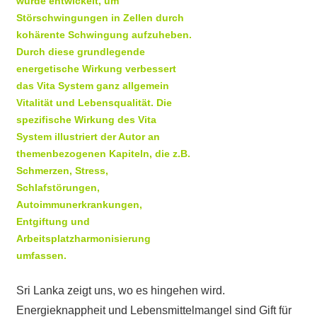
wurde entwickelt, um
Störschwingungen in Zellen durch
kohärente Schwingung aufzuheben.
Durch diese grundlegende
energetische Wirkung verbessert
das Vita System ganz allgemein
Vitalität und Lebensqualität. Die
spezifische Wirkung des Vita
System illustriert der Autor an
themenbezogenen Kapiteln, die z.B.
Schmerzen, Stress,
Schlafstörungen,
Autoimmunerkrankungen,
Entgiftung und
Arbeitsplatzharmonisierung
umfassen.
Sri Lanka zeigt uns, wo es hingehen wird.
Energieknappheit und Lebensmittelmangel sind Gift für