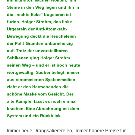
ihn mundtot machen wollten, ihm
Steine in den Weg legen und ihn in
die „rechte Ecke“ bugsieren ist
furios. Holger Strohm, das linke
Urgestein der Anti-Atomkraft-
Bewegung deckt die Heucheleien
der Polit-Granden unbarmherzig
auf. Trotz der unvorstellbaren
Schikanen ging Holger Strohm
seinen Weg – und er ist noch heute
wortgewaltig. Sauber belegt, immer
aus renommierten Systemmedien,
zieht er den Herrschenden die
schöne Maske vom Gesicht. Der
alte Kämpfer lässt es noch einmal
krachen. Eine Abrechnung mit dem
System und ein Rückblick.
Immer neue Drangsalierereien, immer höhere Preise für