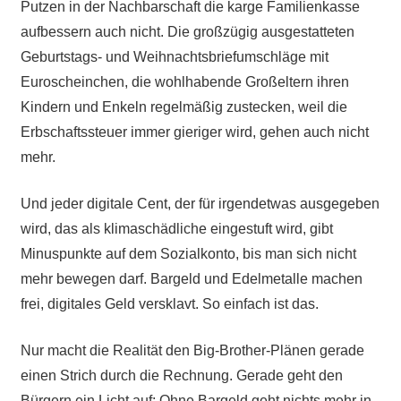
Putzen in der Nachbarschaft die karge Familienkasse
aufbessern auch nicht. Die großzügig ausgestatteten
Geburtstags- und Weihnachtsbriefumschläge mit
Euroscheinchen, die wohlhabende Großeltern ihren
Kindern und Enkeln regelmäßig zustecken, weil die
Erbschaftssteuer immer gieriger wird, gehen auch nicht
mehr.
Und jeder digitale Cent, der für irgendetwas ausgegeben
wird, das als klimaschädliche eingestuft wird, gibt
Minuspunkte auf dem Sozialkonto, bis man sich nicht
mehr bewegen darf. Bargeld und Edelmetalle machen
frei, digitales Geld versklavt. So einfach ist das.
Nur macht die Realität den Big-Brother-Plänen gerade
einen Strich durch die Rechnung. Gerade geht den
Bürgern ein Licht auf: Ohne Bargeld geht nichts mehr in