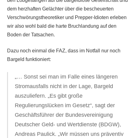
den Lobgesängen auf die bargeldlose Gesellschaft und
dem herzhaften Gelächter über die bescheuerten
Verschwörungstheoretiker und Prepper-Idioten erleben
wir also wohl bald die harte Bruchlandung auf den
Boden der Tatsachen.
Dazu noch einmal die FAZ, dass im Notfall nur noch
Bargeld funktioniert:
„… Sonst sei man im Falle eines längeren
Stromausfalls nicht in der Lage, Bargeld
auszuliefern. „Es gibt große
Regulierungslücken im Gesetz“, sagt der
Geschäftsführer der Bundesvereinigung
Deutscher Geld- und Wertdienste (BDGW),
Andreas Paulick. „Wir müssen uns präventiv