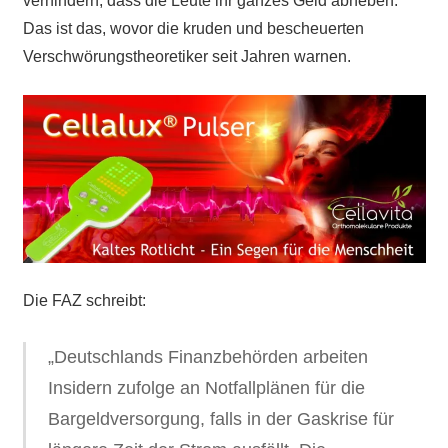
verhindern, dass die Leute ihr ganzes Geld abheben.
Das ist das, wovor die kruden und bescheuerten
Verschwörungstheoretiker seit Jahren warnen.
Die FAZ schreibt:
„Deutschlands Finanzbehörden arbeiten
Insidern zufolge an Notfallplänen für die
Bargeldversorgung, falls in der Gaskrise für