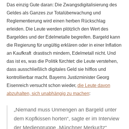
Das einzig Gute daran: Die Zwangsdigitalisierung des
Geldes als Ganzes zur Totalüberwachung und
Reglementierung wird einen herben Rückschlag
erleiden. Die Leute werden plötzlich den Wert des
Bargeldes und der Edelmetalle begreifen. Bargeld kann
die Regierung für ungültig erklären oder in einer Inflation
an Kaufkraft drastisch mindern, Edelmetall nicht. Und
das ist es, was die Politik fürchtet: die Leute verstehen,
dass ausschließlich digitales Geld sie hilflos und
kontrollierbar macht. Bayerns Justizminister Georg
Eisenreich versucht schon wieder,
die Leute davon
abzuhalten, sich unabhängig zu machen
:
„Niemand muss Unmengen an Bargeld unter
dem Kopfkissen horten“, sagte er im Interview
der Mediengruppe „Münchner Merkur/tz“