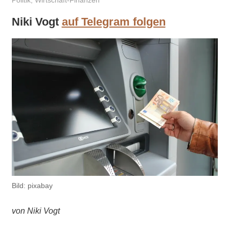
Politik
,
Wirtschaft-Finanzen
Niki Vogt
auf Telegram folgen
Bild: pixabay
von Niki Vogt