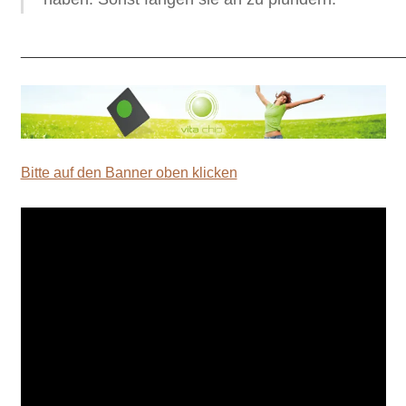
_______________________________________________
Bitte auf den Banner oben klicken