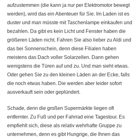
aufzustemmen (die kann ja nur per Elektromotor bewegt
werden), wird das ein Abenteuer für Sie. Im Laden ist es
duster und man müsste mit Taschenlampe einkaufen und
bezahlen. Da gibt es kein Licht und Fenster haben die
größeren Läden nicht. Fahren Sie also lieber zu Aldi und
das bei Sonnenschein, denn diese Filialen haben
meistens das Dach voller Solarzellen. Dann gehen
wenigstens die Türen auf und zu. Und man sieht etwas.
Oder gehen Sie zu den kleinen Läden an der Ecke, falls
die noch etwas haben. Die werden aber leider sofort
ausverkauft sein oder geplündert.
Schade, denn die großen Supermärkte liegen oft
entfernter. Zu Fuß und per Fahrrad eine Tagestour. Es
empfiehlt sich, diese als relativ wehrhafte Gruppe zu
unternehmen, denn es gibt Hungrige, die Ihnen das