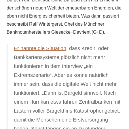
der schönen neuen Welt der erneuerbaren Energien, die
eben nicht Energiesicherheit bieten. Was dann passiert
beschreibt Ralf Wintergerst, Chef des Münchner
Banknotenherstellers Giesecke+Devrient (G+D).
Er nannte die Situation,
dass Kredit- oder
Bankkartensysteme plötzlich nicht mehr
funktionieren in dem Interview „ein
Extremszenario“. Aber es könne natürlich
immer sein, dass die digitale Welt nicht mehr
funktioniert. „Dann ist Bargeld sinnvoll. Nach
einem Hurrikan etwa fahren Zentralbanken mit
Lastern voller Bargeld ins Katastrophengebiet,
damit die Menschen eine Erstversorgung
haben. Sonst fangen sie an zu plündern.