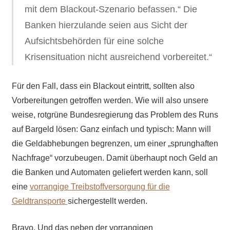
mit dem Blackout-Szenario befassen.“ Die
Banken hierzulande seien aus Sicht der
Aufsichtsbehörden für eine solche
Krisensituation nicht ausreichend vorbereitet.“
Für den Fall, dass ein Blackout eintritt, sollten also
Vorbereitungen getroffen werden. Wie will also unsere
weise, rotgrüne Bundesregierung das Problem des Runs
auf Bargeld lösen: Ganz einfach und typisch: Mann will
die Geldabhebungen begrenzen, um einer „sprunghaften
Nachfrage“ vorzubeugen. Damit überhaupt noch Geld an
die Banken und Automaten geliefert werden kann, soll
eine
vorrangige Treibstoffversorgung für die
Geldtransporte
sichergestellt werden.
Bravo. Und das neben der vorrangigen