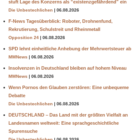
stuft Lage des Konzerns als “existenzgefährdend” ein
Die Unbestechlichen
06.08.2026
F-News Tagesüberblick: Roboter, Drohnenfund,
Rekrutierung, Schulstreit und Rheinmetall
Opposition 24
06.08.2026
SPD lehnt einheitliche Anhebung der Mehrwertsteuer ab
MMNews
06.08.2026
Insolvenzen in Deutschland bleiben auf hohem Niveau
MMNews
06.08.2026
Wenn Pornos den Glauben zerstören: Eine unbequeme
Debatte
Die Unbestechlichen
06.08.2026
DEUTSCHLAND – Das Land mit der größten Vielfalt an
Landesnamen weltweit: Eine sprachgeschichtliche
Spurensuche
Die Unbestechlichen
06.08.2026