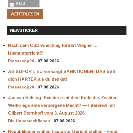
E-Mail
WEITERLESEN
NEWSTICKER
Nach dem CSD-Anschlag fordert Wegner…
Islamunterricht?!
Pressecop24
07.08.2026
AB SOFORT: EU verhängt SANKTIONEN! DAS trifft
dich HÄRTER als du denkst!
Pressecop24
07.08.2026
Jan van Helsing: Existiert seit dem Ende des Zweiten
Weltkriegs eine verborgene Macht? — Interview mit
Gilbert Sternhoff vom 3. August 2026
Die Unbestechlichen
07.08.2026
Republikaner wollen Fauci vor Gericht stellen – kippt