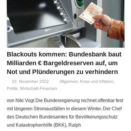
Blackouts kommen: Bundesbank baut
Milliarden € Bargeldreserven auf, um
Not und Plünderungen zu verhindern
22. November 2022
Niki Vogt
Allgemein
,
Krise und Inflation
,
Politik
,
Wirtschaft-Finanzen
von Niki Vogt Die Bundesregierung rechnet offenbar fest
mit längeren Stromausfällen in diesem Winter. Der Chef
des Deutschen Bundesamtes für Bevölkerungsschutz
und Katastrophenhilfe (BKK), Ralph