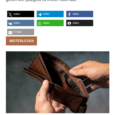
teilen
teilen
teilen
teilen
teilen
teilen
E-Mail
WEITERLESEN