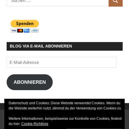
SUCHE
nach:
BLOG VIA E-MAIL ABONNIEREN
E-
Mail-
Adresse
ABONNIEREN
Datenschutz und Cookies: Diese Website verwendet Cookies. Wenn du
die Website weiterhin nutzt, stimmst du der Verwendung von Cookies zu.
DATENSCHUTZERKLÄRUNG
Weitere Informationen, beispielsweise zur Kontrolle von Cookies, findest
du hier:
Cookie-Richtlinie
IMPRESSUM