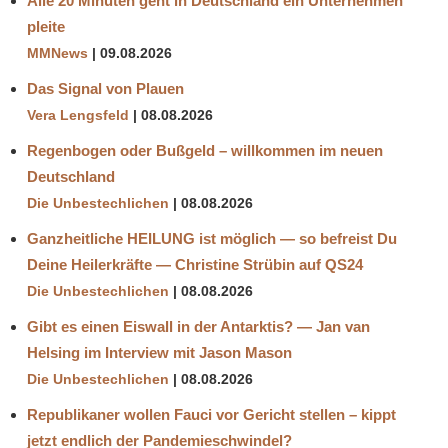
Alle 20 Minuten geht in Deutschland ein Unternehmen
pleite
MMNews
09.08.2026
Das Signal von Plauen
Vera Lengsfeld
08.08.2026
Regenbogen oder Bußgeld – willkommen im neuen
Deutschland
Die Unbestechlichen
08.08.2026
Ganzheitliche HEILUNG ist möglich — so befreist Du
Deine Heilerkräfte — Christine Strübin auf QS24
Die Unbestechlichen
08.08.2026
Gibt es einen Eiswall in der Antarktis? — Jan van
Helsing im Interview mit Jason Mason
Die Unbestechlichen
08.08.2026
Republikaner wollen Fauci vor Gericht stellen – kippt
jetzt endlich der Pandemieschwindel?