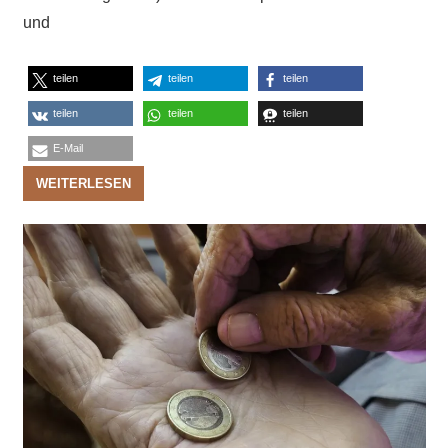
und
teilen
teilen
teilen
teilen
teilen
teilen
E-Mail
WEITERLESEN