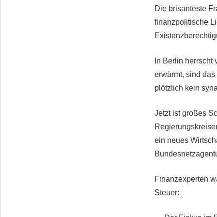
Die brisanteste F
finanzpolitische 
Existenzberechtig
In Berlin herrscht
erwärmt, sind das
plötzlich kein sy
Jetzt ist großes S
Regierungskreisen
ein neues Wirtsch
Bundesnetzagentu
Finanzexperten wa
Steuer: