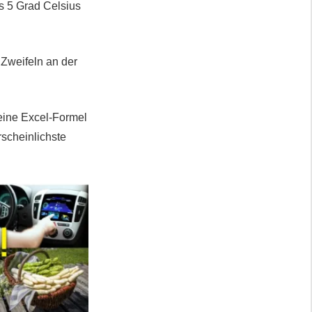
s 5 Grad Celsius
 Zweifeln an der
 eine Excel-Formel
rscheinlichste