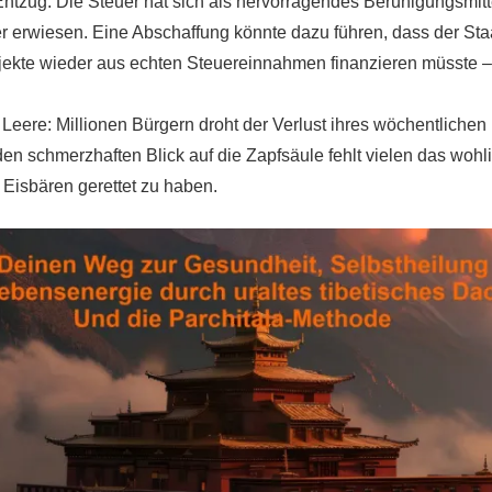
ntzug: Die Steuer hat sich als hervorragendes Beruhigungsmitte
r erwiesen. Eine Abschaffung könnte dazu führen, dass der Sta
ekte wieder aus echten Steuereinnahmen finanzieren müsste – e
Leere: Millionen Bürgern droht der Verlust ihres wöchentlichen
n schmerzhaften Blick auf die Zapfsäule fehlt vielen das wohl
 Eisbären gerettet zu haben.