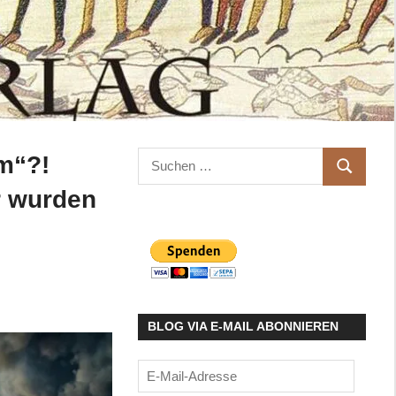
Suchen
m“?!
SUCHEN
nach:
r wurden
BLOG VIA E-MAIL ABONNIEREN
E-
Mail-