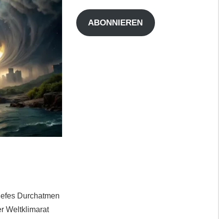
Adresse
ABONNIEREN
tiefes Durchatmen
r Weltklimarat