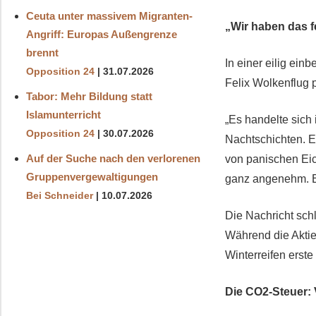
Ceuta unter massivem Migranten-
„Wir haben das 
Angriff: Europas Außengrenze
brennt
In einer eilig ein
Opposition 24
31.07.2026
Felix Wolkenflug 
Tabor: Mehr Bildung statt
Islamunterricht
„Es handelte sich
Opposition 24
30.07.2026
Nachtschichten. E
Auf der Suche nach den verlorenen
von panischen Eic
Gruppenvergewaltigungen
ganz angenehm. Ei
Bei Schneider
10.07.2026
Die Nachricht schl
Während die Aktie
Winterreifen erst
Die CO2-Steuer: 