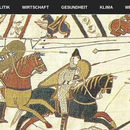
LITIK
WIRTSCHAFT
GESUNDHEIT
KLIMA
W