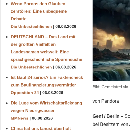
Wenn Pornos den Glauben
zerstören: Eine unbequeme
Debatte
Die Unbestechlichen
06.08.2026
DEUTSCHLAND – Das Land mit
der größten Vielfalt an
Landesnamen weltweit: Eine
sprachgeschichtliche Spurensuche
Die Unbestechlichen
06.08.2026
Ist Baufi24 seriös? Ein Faktencheck
zum Baufinanzierungsvermittler
Bild: Gemeinfrei via
Opposition 24
06.08.2026
von Pandora
Die Lüge vom Wirtschaftsrückgang
wegen Niedrigwasser
Genf / Berlin
– Sc
MMNews
06.08.2026
bei Besitzern von
China hat uns längst überholt