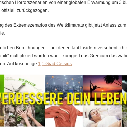
tischen Horrorszenarien von einer globalen Erwärmung um 3 bi
 offiziell zurückgezogen.
 des Extremszenarios des Weltklimarats gibt jetzt Anlass zum
ie.
ndlichen Berechnungen – bei denen laut Insidern versehentlich
nik“ multipliziert worden war – korrigiert das Gremium das wah
en: Auf kuschelige
1,1 Grad Celsius
.