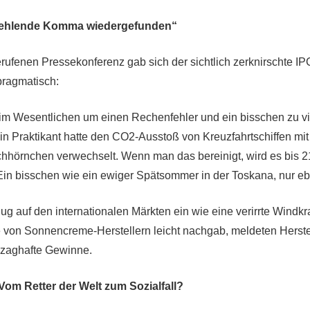
fehlende Komma wiedergefunden“
berufenen Pressekonferenz gab sich der sichtlich zerknirschte I
pragmatisch:
 im Wesentlichen um einen Rechenfehler und ein bisschen zu vi
in Praktikant hatte den CO2-Ausstoß von Kreuzfahrtschiffen mi
hhörnchen verwechselt. Wenn man das bereinigt, wird es bis 2
n bisschen wie ein ewiger Spätsommer in der Toskana, nur ebe
ug auf den internationalen Märkten ein wie eine verirrte Windkr
 von Sonnencreme-Herstellern leicht nachgab, meldeten Herste
e zaghafte Gewinne.
Vom Retter der Welt zum Sozialfall?