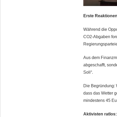
Erste Reaktionen:
Während die Oppos
CO2-Abgaben forder
Regierungsparteie
Aus dem Finanzmin
abgeschafft, sonde
Soli“.
Die Begründung: W
dass das Wetter ge
mindestens 45 Eur
Aktivisten ratlos