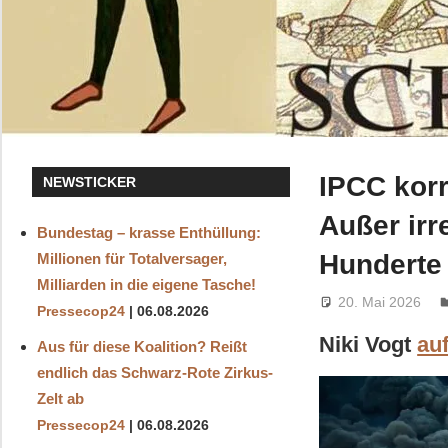
IPCC kor
NEWSTICKER
Außer ir
Bundestag – krasse Enthüllung:
Hunderte 
Millionen für Totalversager,
Milliarden in die eigene Tasche!
20. Mai 2026
Pressecop24
06.08.2026
Niki Vogt
au
Aus für diese Koalition? Reißt
endlich das Schwarz-Rote Zirkus-
Zelt ab
Pressecop24
06.08.2026