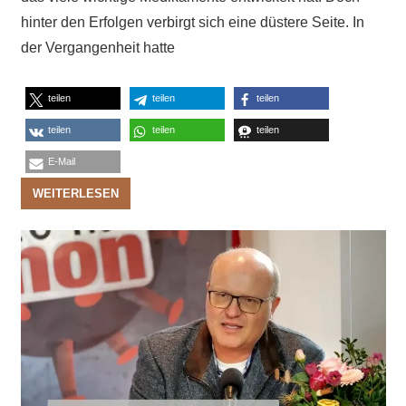
hinter den Erfolgen verbirgt sich eine düstere Seite. In
der Vergangenheit hatte
teilen
teilen
teilen
teilen
teilen
teilen
E-Mail
WEITERLESEN