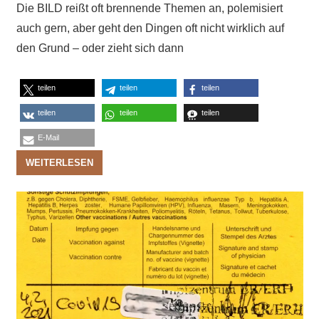
Die BILD reißt oft brennende Themen an, polemisiert
auch gern, aber geht den Dingen oft nicht wirklich auf
den Grund – oder zieht sich dann
teilen
teilen
teilen
teilen
teilen
teilen
E-Mail
WEITERLESEN