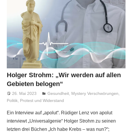
Holger Strohm: „Wir werden auf allen
Gebieten belogen“
26. Mai 2023
Niki Vogt
Gesundheit
,
Mystery Verschwörungen
,
Politik
,
Protest und Widerstand
Ein Interview auf „apolut“. Rüdiger Lenz von apolut
interviewt „Universalgenie“ Holger Strohm zu seinen
letzten drei Büchen „Ich habe Krebs – was nun?“;