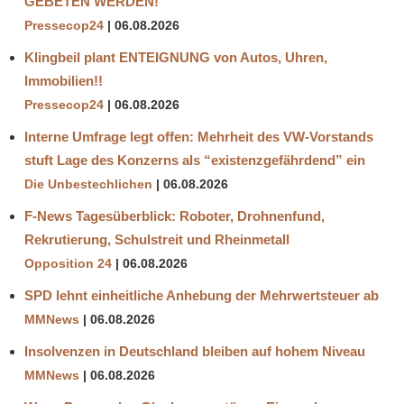
GEBETEN WERDEN!
Pressecop24
06.08.2026
Klingbeil plant ENTEIGNUNG von Autos, Uhren,
Immobilien!!
Pressecop24
06.08.2026
Interne Umfrage legt offen: Mehrheit des VW-Vorstands
stuft Lage des Konzerns als “existenzgefährdend” ein
Die Unbestechlichen
06.08.2026
F-News Tagesüberblick: Roboter, Drohnenfund,
Rekrutierung, Schulstreit und Rheinmetall
Opposition 24
06.08.2026
SPD lehnt einheitliche Anhebung der Mehrwertsteuer ab
MMNews
06.08.2026
Insolvenzen in Deutschland bleiben auf hohem Niveau
MMNews
06.08.2026