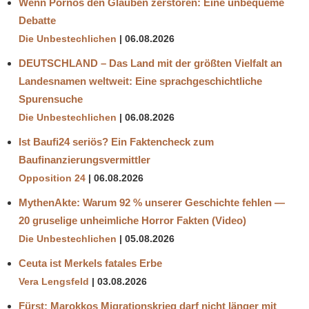
Wenn Pornos den Glauben zerstören: Eine unbequeme
Debatte
Die Unbestechlichen
06.08.2026
DEUTSCHLAND – Das Land mit der größten Vielfalt an
Landesnamen weltweit: Eine sprachgeschichtliche
Spurensuche
Die Unbestechlichen
06.08.2026
Ist Baufi24 seriös? Ein Faktencheck zum
Baufinanzierungsvermittler
Opposition 24
06.08.2026
MythenAkte: Warum 92 % unserer Geschichte fehlen —
20 gruselige unheimliche Horror Fakten (Video)
Die Unbestechlichen
05.08.2026
Ceuta ist Merkels fatales Erbe
Vera Lengsfeld
03.08.2026
Fürst: Marokkos Migrationskrieg darf nicht länger mit