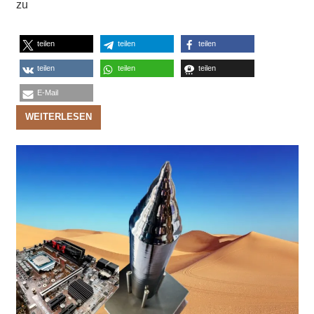
zu
teilen
teilen
teilen
teilen
teilen
teilen
E-Mail
WEITERLESEN