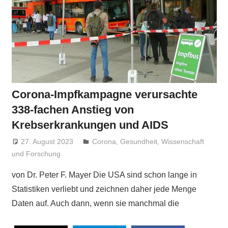
Corona-Impfkampagne verursachte
338-fachen Anstieg von
Krebserkrankungen und AIDS
27. August 2023
Niki Vogt
Corona
,
Gesundheit
,
Wissenschaft
und Forschung
von Dr. Peter F. Mayer Die USA sind schon lange in
Statistiken verliebt und zeichnen daher jede Menge
Daten auf. Auch dann, wenn sie manchmal die