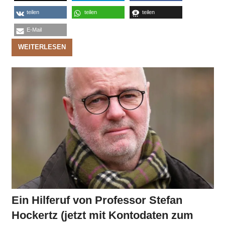
teilen
teilen
teilen
E-Mail
WEITERLESEN
Ein Hilferuf von Professor Stefan
Hockertz (jetzt mit Kontodaten zum