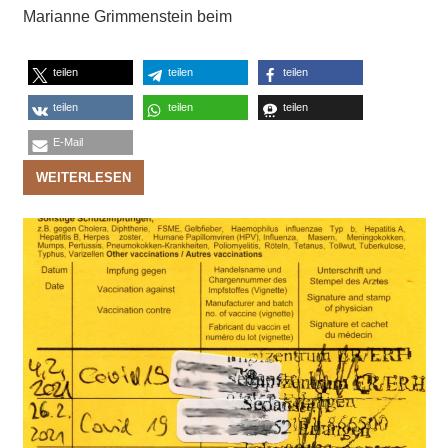
Marianne Grimmenstein beim
teilen
teilen
teilen
teilen
teilen
teilen
E-Mail
WEITERLESEN