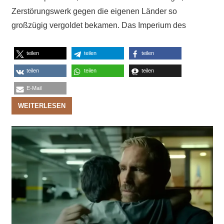
Zerstörungswerk gegen die eigenen Länder so
großzügig vergoldet bekamen. Das Imperium des
teilen
teilen
teilen
teilen
teilen
teilen
E-Mail
WEITERLESEN