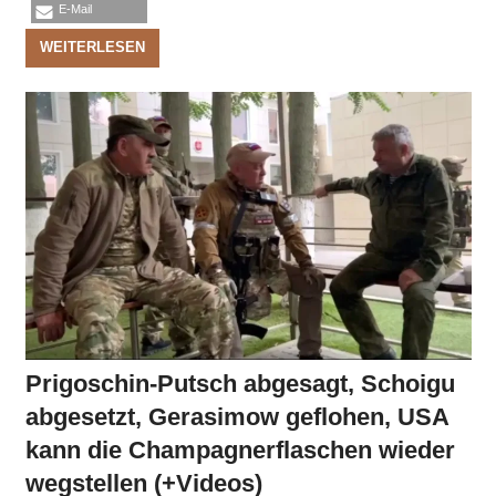
E-Mail
WEITERLESEN
Prigoschin-Putsch abgesagt, Schoigu
abgesetzt, Gerasimow geflohen, USA
kann die Champagnerflaschen wieder
wegstellen (+Videos)