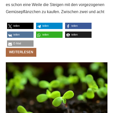
es schon eine Weile die Steigen mit den vorgezogenen
Gemüsepflänzchen zu kaufen. Zwischen zwei und acht
teilen
teilen
teilen
teilen
teilen
teilen
E-Mail
WEITERLESEN