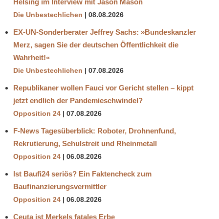
Helsing im Interview mit Jason Mason
Die Unbestechlichen
08.08.2026
EX-UN-Sonderberater Jeffrey Sachs: »Bundeskanzler
Merz, sagen Sie der deutschen Öffentlichkeit die
Wahrheit!«
Die Unbestechlichen
07.08.2026
Republikaner wollen Fauci vor Gericht stellen – kippt
jetzt endlich der Pandemieschwindel?
Opposition 24
07.08.2026
F-News Tagesüberblick: Roboter, Drohnenfund,
Rekrutierung, Schulstreit und Rheinmetall
Opposition 24
06.08.2026
Ist Baufi24 seriös? Ein Faktencheck zum
Baufinanzierungsvermittler
Opposition 24
06.08.2026
Ceuta ist Merkels fatales Erbe