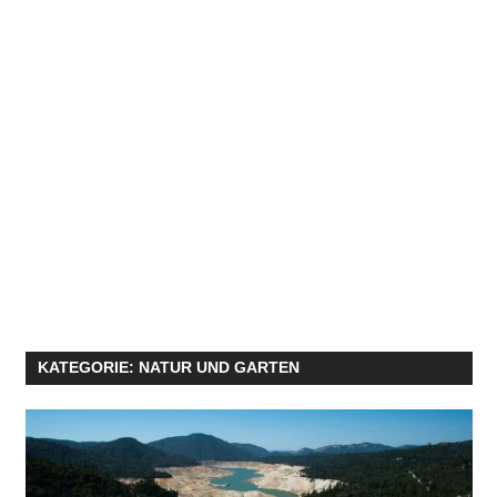
KATEGORIE:
NATUR UND GARTEN