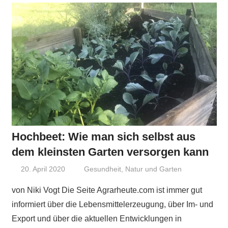
Hochbeet: Wie man sich selbst aus
dem kleinsten Garten versorgen kann
20. April 2020
Niki Vogt
Gesundheit
,
Natur und Garten
von Niki Vogt Die Seite Agrarheute.com ist immer gut
informiert über die Lebensmittelerzeugung, über Im- und
Export und über die aktuellen Entwicklungen in