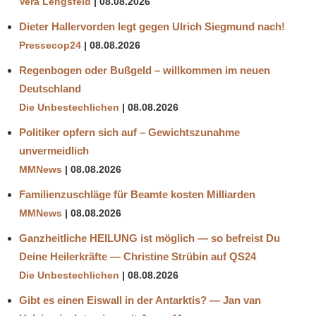
Vera Lengsfeld
08.08.2026
Dieter Hallervorden legt gegen Ulrich Siegmund nach!
Pressecop24
08.08.2026
Regenbogen oder Bußgeld – willkommen im neuen
Deutschland
Die Unbestechlichen
08.08.2026
Politiker opfern sich auf – Gewichtszunahme
unvermeidlich
MMNews
08.08.2026
Familienzuschläge für Beamte kosten Milliarden
MMNews
08.08.2026
Ganzheitliche HEILUNG ist möglich — so befreist Du
Deine Heilerkräfte — Christine Strübin auf QS24
Die Unbestechlichen
08.08.2026
Gibt es einen Eiswall in der Antarktis? — Jan van