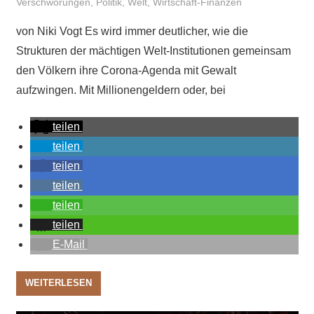
Verschwörungen
,
Politik
,
Welt
,
Wirtschaft-Finanzen
von Niki Vogt Es wird immer deutlicher, wie die
Strukturen der mächtigen Welt-Institutionen gemeinsam
den Völkern ihre Corona-Agenda mit Gewalt
aufzwingen. Mit Millionengeldern oder, bei
teilen
teilen
teilen
teilen
teilen
teilen
E-Mail
WEITERLESEN