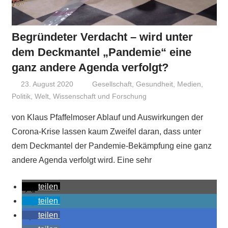
Begründeter Verdacht – wird unter
dem Deckmantel „Pandemie“ eine
ganz andere Agenda verfolgt?
23. August 2020
Niki Vogt
Gesellschaft
,
Gesundheit
,
Medien
,
Politik
,
Welt
,
Wissenschaft und Forschung
von Klaus Pfaffelmoser Ablauf und Auswirkungen der
Corona-Krise lassen kaum Zweifel daran, dass unter
dem Deckmantel der Pandemie-Bekämpfung eine ganz
andere Agenda verfolgt wird. Eine sehr
teilen
teilen
teilen