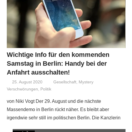
Wichtige Info für den kommenden
Samstag in Berlin: Handy bei der
Anfahrt ausschalten!
25. August 2020
Niki Vogt
Gesellschaft
,
Mystery
Verschwörungen
,
Politik
von Niki Vogt Der 29. August und die nächste
Massendemo in Berlin rückt näher. Es bleibt aber
irgendwie sehr still im politischen Berlin. Die Kanzlerin