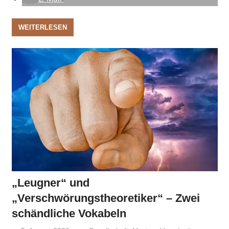
WEITERLESEN
„Leugner“ und
„Verschwörungstheoretiker“ – Zwei
schändliche Vokabeln