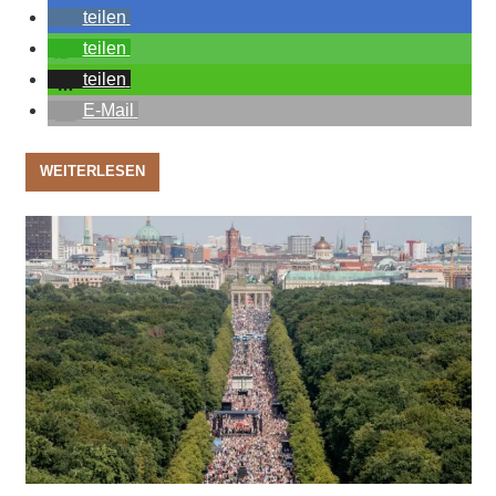
teilen
teilen
teilen
E-Mail
WEITERLESEN