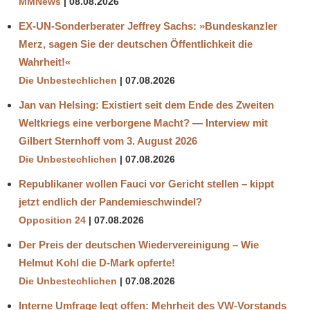
MMNews
08.08.2026
EX-UN-Sonderberater Jeffrey Sachs: »Bundeskanzler
Merz, sagen Sie der deutschen Öffentlichkeit die
Wahrheit!«
Die Unbestechlichen
07.08.2026
Jan van Helsing: Existiert seit dem Ende des Zweiten
Weltkriegs eine verborgene Macht? — Interview mit
Gilbert Sternhoff vom 3. August 2026
Die Unbestechlichen
07.08.2026
Republikaner wollen Fauci vor Gericht stellen – kippt
jetzt endlich der Pandemieschwindel?
Opposition 24
07.08.2026
Der Preis der deutschen Wiedervereinigung – Wie
Helmut Kohl die D‑Mark opferte!
Die Unbestechlichen
07.08.2026
Interne Umfrage legt offen: Mehrheit des VW-Vorstands