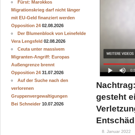
Fürst: Marokkos
Migrationskrieg darf nicht länger
mit EU-Geld finanziert werden
Opposition 24
02.08.2026
Der Blumenblock von Leinefelde
Vera Lengsfeld
02.08.2026
Ceuta unter massivem
Migranten-Angriff: Europas
Außengrenze brennt
Opposition 24
31.07.2026
Auf der Suche nach den
Nachtrag:
verlorenen
gesteht e
Gruppenvergewaltigungen
Bei Schneider
10.07.2026
Verletzun
Entschäd
8. Januar 2022