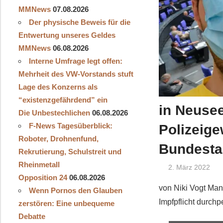
MMNews
07.08.2026
Der physische Beweis für die
Entwertung unseres Geldes
MMNews
06.08.2026
Interne Umfrage legt offen:
Mehrheit des VW-Vorstands stuft
Lage des Konzerns als
“existenzgefährdend” ein
in Neusee
Die Unbestechlichen
06.08.2026
F-News Tagesüberblick:
Polizeige
Roboter, Drohnenfund,
Bundestag
Rekrutierung, Schulstreit und
Rheinmetall
2. März 2022
Opposition 24
06.08.2026
von Niki Vogt Man
Wenn Pornos den Glauben
Impfpflicht durch
zerstören: Eine unbequeme
Debatte