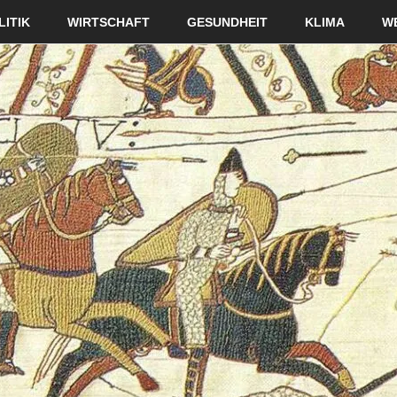
LITIK
WIRTSCHAFT
GESUNDHEIT
KLIMA
W