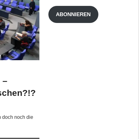
Adresse
ABONNIEREN
e
 –
tschen?!?
n doch noch die