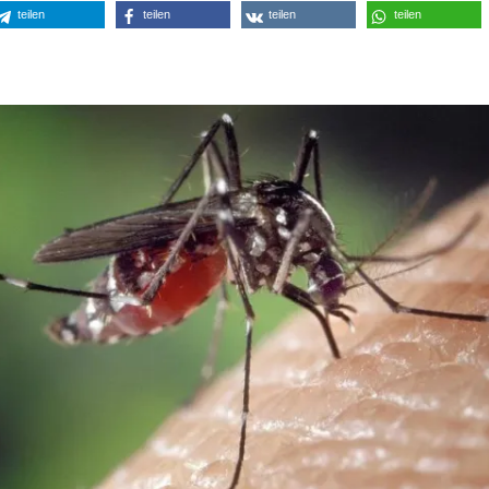
teilen
teilen
teilen
teilen