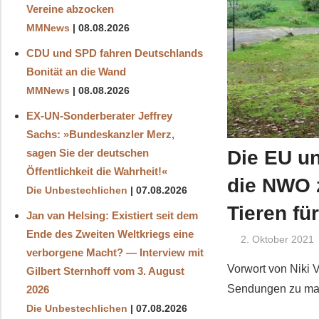
Vereine abzocken
MMNews
08.08.2026
CDU und SPD fahren Deutschlands
Bonität an die Wand
MMNews
08.08.2026
EX-UN-Sonderberater Jeffrey
Sachs: »Bundeskanzler Merz,
Die EU un
sagen Sie der deutschen
Öffentlichkeit die Wahrheit!«
die NWO 
Die Unbestechlichen
07.08.2026
Tieren f
Jan van Helsing: Existiert seit dem
Ende des Zweiten Weltkriegs eine
2. Oktober 2021
verborgene Macht? — Interview mit
Vorwort von Niki V
Gilbert Sternhoff vom 3. August
Sendungen zu mach
2026
Die Unbestechlichen
07.08.2026