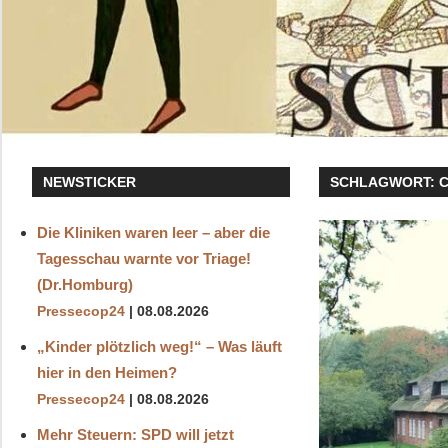
NEWSTICKER
SCHLAGWORT:
Die Kliniken waren leer – aber die
Tagesschau warnte vor Triage!
(Dr.Homburg)
Pressecop24
08.08.2026
„Kinder plötzlich weg!“ – Was läuft
hier in den Heimen?
Pressecop24
08.08.2026
Mehr Steuern: SPD will jetzt