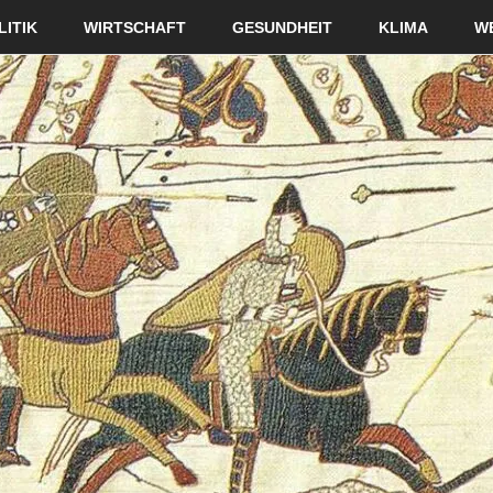
LITIK
WIRTSCHAFT
GESUNDHEIT
KLIMA
W