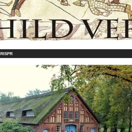
CRISPR