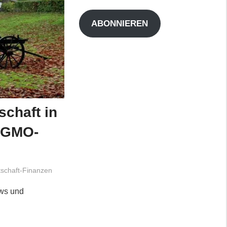
Adresse
ABONNIEREN
schaft in
d GMO-
tschaft-Finanzen
ews und