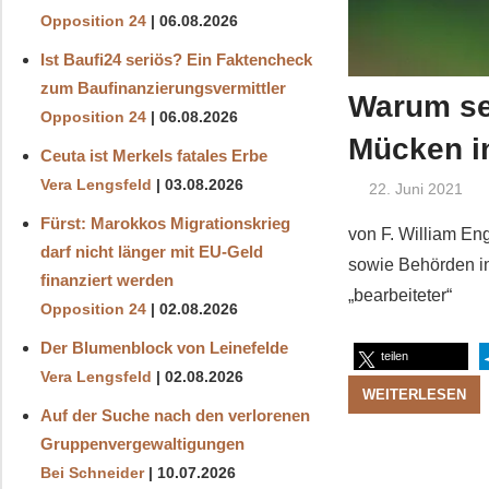
Opposition 24
06.08.2026
Ist Baufi24 seriös? Ein Faktencheck
zum Baufinanzierungsvermittler
Warum se
Opposition 24
06.08.2026
Mücken in
Ceuta ist Merkels fatales Erbe
Vera Lengsfeld
03.08.2026
22. Juni 2021
Fürst: Marokkos Migrationskrieg
von F. William En
darf nicht länger mit EU-Geld
sowie Behörden in
finanziert werden
„bearbeiteter“
Opposition 24
02.08.2026
Der Blumenblock von Leinefelde
teilen
Vera Lengsfeld
02.08.2026
WEITERLESEN
Auf der Suche nach den verlorenen
Gruppenvergewaltigungen
Bei Schneider
10.07.2026