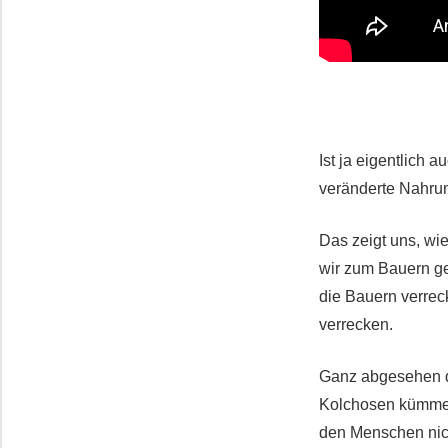
Ist ja eigentlich
veränderte Nahru
Das zeigt uns, wie
wir zum Bauern ge
die Bauern verrec
verrecken.
Ganz abgesehen da
Kolchosen kümmerte
den Menschen nich