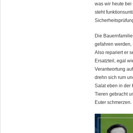
was wir heute bei
steht funktionsunt
Sicherheitsprüfung
Die Bauernfamilie 
gefahren werden, 
Also repariert er 
Ersatzteil, egal 
Verantwortung auf
drehn sich rum un
Salat eben in der
Tieren gebracht un
Euter schmerzen.