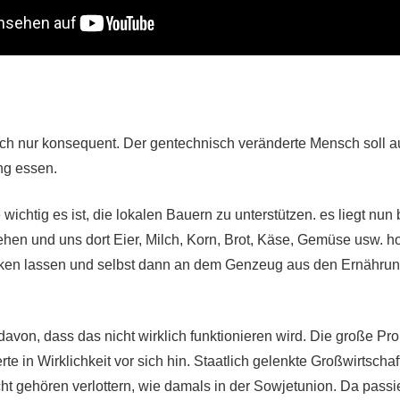
 auch nur konsequent. Der gentechnisch veränderte Mensch soll 
ng essen.
 wichtig es ist, die lokalen Bauern zu unterstützen. es liegt nun
hen und uns dort Eier, Milch, Korn, Brot, Käse, Gemüse usw. ho
ken lassen und selbst dann an dem Genzeug aus den Ernährung
von, dass das nicht wirklich funktionieren wird. Die große P
 in Wirklichkeit vor sich hin. Staatlich gelenkte Großwirtschaf
t gehören verlottern, wie damals in der Sowjetunion. Da passi