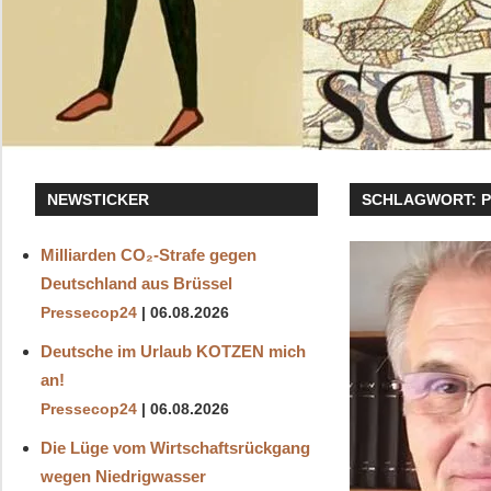
NEWSTICKER
SCHLAGWORT:
Milliarden CO₂-Strafe gegen
Deutschland aus Brüssel
Pressecop24
06.08.2026
Deutsche im Urlaub KOTZEN mich
an!
Pressecop24
06.08.2026
Die Lüge vom Wirtschaftsrückgang
wegen Niedrigwasser