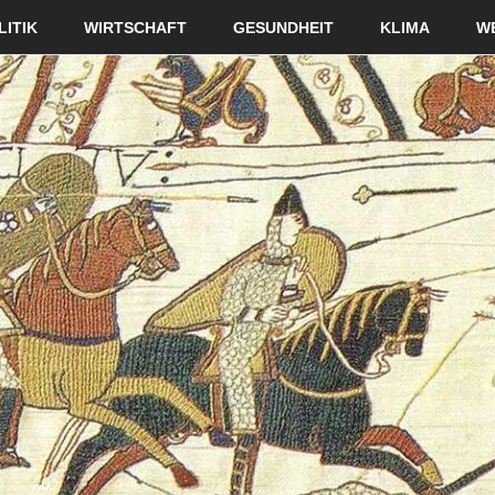
LITIK
WIRTSCHAFT
GESUNDHEIT
KLIMA
W