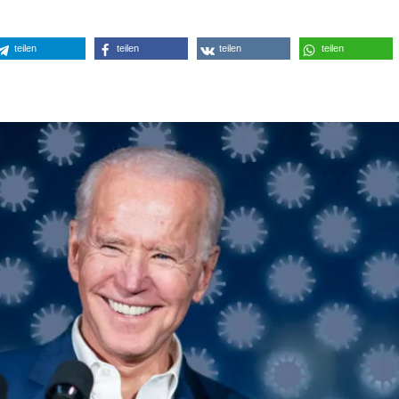
teilen
teilen
teilen
teilen