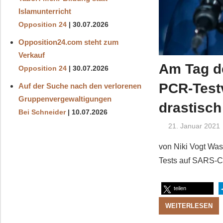
Islamunterricht
Opposition 24
30.07.2026
Opposition24.com steht zum
Verkauf
Am Tag d
Opposition 24
30.07.2026
PCR-Test
Auf der Suche nach den verlorenen
Gruppenvergewaltigungen
drastisch
Bei Schneider
10.07.2026
21. Januar 2021
von Niki Vogt Was
Tests auf SARS-Co
teilen
WEITERLESEN