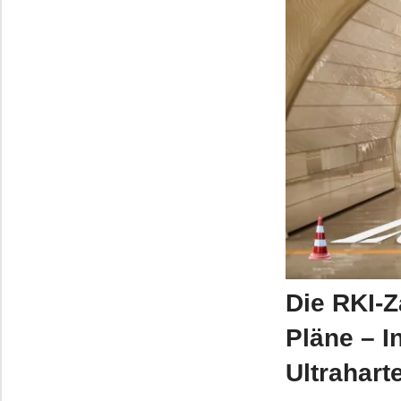
Die RKI-Z
Pläne – I
Ultrahar