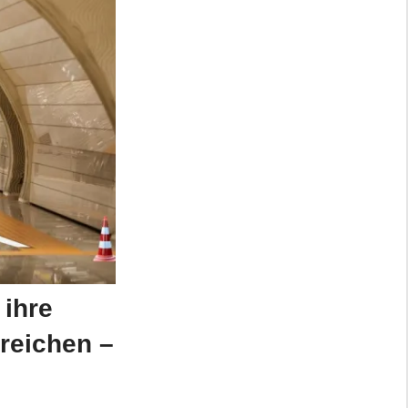
 ihre
rreichen –