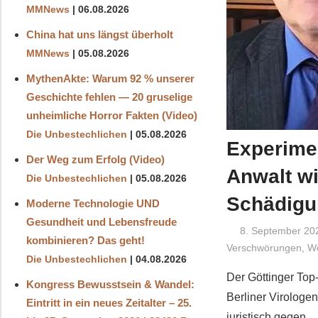
MMNews
06.08.2026
China hat uns längst überholt
MMNews
05.08.2026
MythenAkte: Warum 92 % unserer
Geschichte fehlen — 20 gruselige
unheimliche Horror Fakten (Video)
Die Unbestechlichen
05.08.2026
Experime
Der Weg zum Erfolg (Video)
Anwalt wi
Die Unbestechlichen
05.08.2026
Schädigu
Moderne Technologie UND
Gesundheit und Lebensfreude
8. September 20
kombinieren? Das geht!
Verschwörungen
,
We
Die Unbestechlichen
04.08.2026
Der Göttinger Top
Kongress Bewusstsein & Wandel:
Berliner Virologen
Eintritt in ein neues Zeitalter – 25.
juristisch gegen