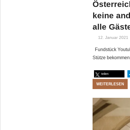
Österreic
keine and
alle Gäs
12. Januar 2021
Fundstück Youtube
Stütze bekommen. 
teilen
WEITERLESEN