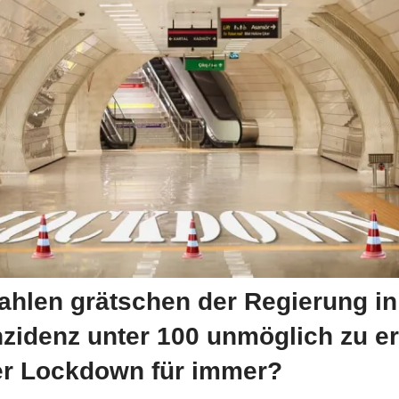
ahlen grätschen der Regierung in
nzidenz unter 100 unmöglich zu e
ter Lockdown für immer?