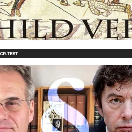
PCR-TEST