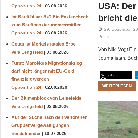
USA: Der
Opposition 24
06.08.2026
bricht di
Ist Baufi24 seriös? Ein Faktencheck
zum Baufinanzierungsvermittler
29. Dezember 2
Opposition 24
06.08.2026
Politik
Ceuta ist Merkels fatales Erbe
Von Niki Vogt Ein 
Vera Lengsfeld
03.08.2026
Journalisten, Bu
Fürst: Marokkos Migrationskrieg
darf nicht länger mit EU-Geld
teilen
finanziert werden
WEITERLESEN
Opposition 24
02.08.2026
Der Blumenblock von Leinefelde
Vera Lengsfeld
02.08.2026
Auf der Suche nach den verlorenen
Gruppenvergewaltigungen
Bei Schneider
10.07.2026