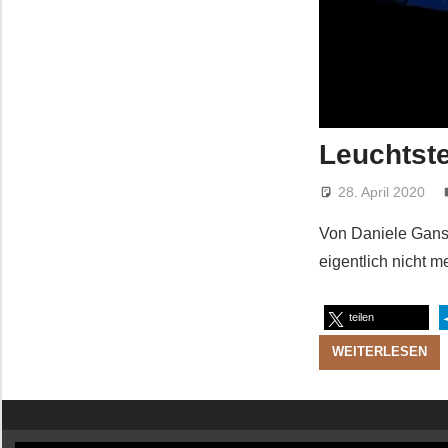
Leuchtst
28. April 2020
Von Daniele Ganse
eigentlich nicht 
teilen
WEITERLESEN