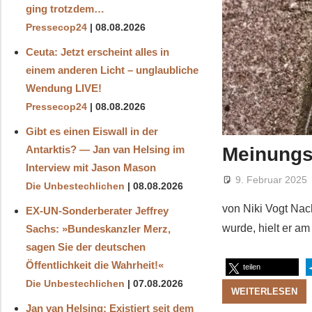
ging trotzdem…
Pressecop24
08.08.2026
Ceuta: Jetzt erscheint alles in
einem anderen Licht – unglaubliche
Wendung LIVE!
Pressecop24
08.08.2026
Gibt es einen Eiswall in der
Meinungsf
Antarktis? — Jan van Helsing im
Interview mit Jason Mason
9. Februar 2025
Die Unbestechlichen
08.08.2026
von Niki Vogt Nac
EX-UN-Sonderberater Jeffrey
wurde, hielt er a
Sachs: »Bundeskanzler Merz,
sagen Sie der deutschen
Öffentlichkeit die Wahrheit!«
teilen
Die Unbestechlichen
07.08.2026
WEITERLESEN
Jan van Helsing: Existiert seit dem