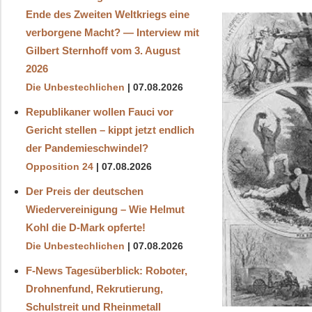
Ende des Zweiten Weltkriegs eine
verborgene Macht? — Interview mit
Gilbert Sternhoff vom 3. August
2026
Die Unbestechlichen
07.08.2026
Republikaner wollen Fauci vor
Gericht stellen – kippt jetzt endlich
der Pandemieschwindel?
Opposition 24
07.08.2026
Der Preis der deutschen
Wiedervereinigung – Wie Helmut
Kohl die D‑Mark opferte!
Die Unbestechlichen
07.08.2026
F-News Tagesüberblick: Roboter,
Drohnenfund, Rekrutierung,
Schulstreit und Rheinmetall