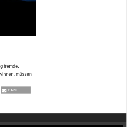
ig fremde,
ewinnen, müssen
E-Mail