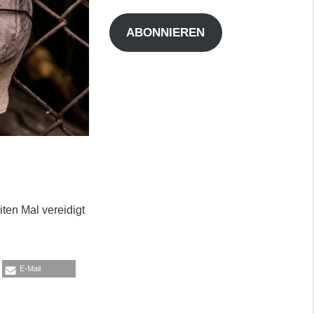
Adresse
ABONNIEREN
ten Mal vereidigt
E-Mail