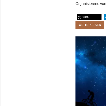
Organisierens vo
teilen
WEITERLESEN