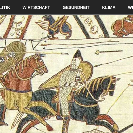
LITIK
WIRTSCHAFT
GESUNDHEIT
KLIMA
W