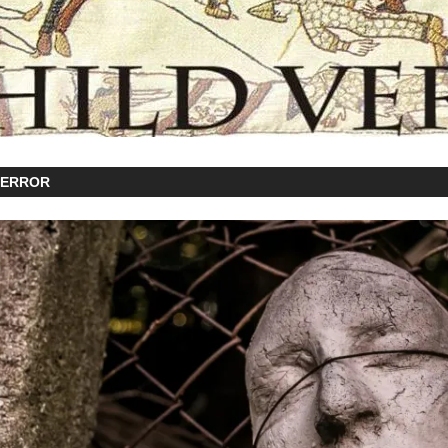
TERROR