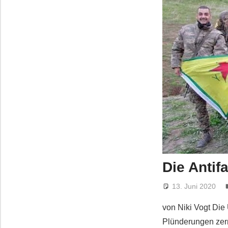
Die Antif
13. Juni 2020
von Niki Vogt Die
Plünderungen zerr