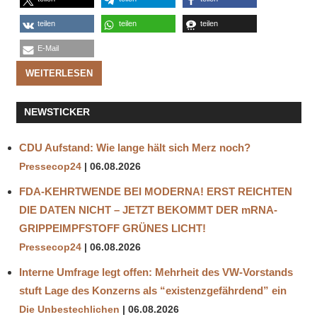
teilen
teilen
teilen
E-Mail
WEITERLESEN
NEWSTICKER
CDU Aufstand: Wie lange hält sich Merz noch?
Pressecop24
06.08.2026
FDA-KEHRTWENDE BEI MODERNA! ERST REICHTEN
DIE DATEN NICHT – JETZT BEKOMMT DER mRNA-
GRIPPEIMPFSTOFF GRÜNES LICHT!
Pressecop24
06.08.2026
Interne Umfrage legt offen: Mehrheit des VW-Vorstands
stuft Lage des Konzerns als “existenzgefährdend” ein
Die Unbestechlichen
06.08.2026