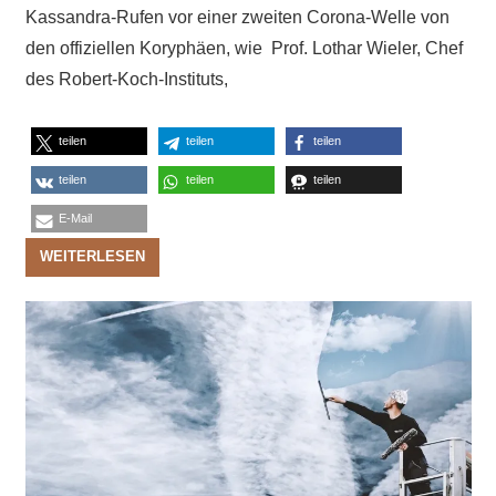
Kassandra-Rufen vor einer zweiten Corona-Welle von
den offiziellen Koryphäen, wie Prof. Lothar Wieler, Chef
des Robert-Koch-Instituts,
teilen
teilen
teilen
teilen
teilen
teilen
E-Mail
WEITERLESEN