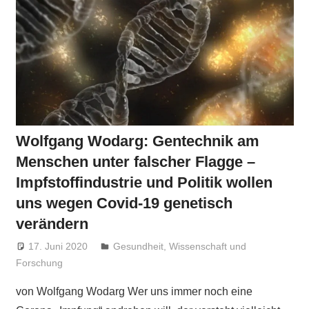
Wolfgang Wodarg: Gentechnik am
Menschen unter falscher Flagge –
Impfstoffindustrie und Politik wollen
uns wegen Covid-19 genetisch
verändern
17. Juni 2020
Niki Vogt
Gesundheit
,
Wissenschaft und
Forschung
von Wolfgang Wodarg Wer uns immer noch eine