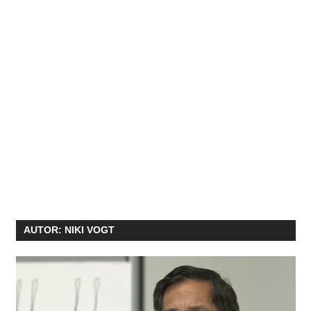
AUTOR:
NIKI VOGT