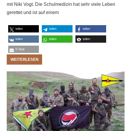
mit Niki Vogt. Die Schulmedizin hat sehr viele Leben
gerettet und ist auf einem
teilen
teilen
teilen
teilen
teilen
teilen
E-Mail
WEITERLESEN