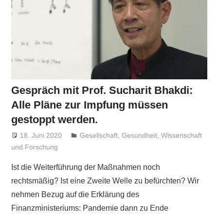
Gespräch mit Prof. Sucharit Bhakdi:
Alle Pläne zur Impfung müssen
gestoppt werden.
18. Juni 2020
Niki Vogt
Gesellschaft
,
Gesundheit
,
Wissenschaft
und Forschung
Ist die Weiterführung der Maßnahmen noch
rechtsmäßig? Ist eine Zweite Welle zu befürchten? Wir
nehmen Bezug auf die Erklärung des
Finanzministeriums: Pandemie dann zu Ende