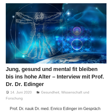
Jung, gesund und mental fit bleiben
bis ins hohe Alter – Interview mit Prof.
Dr. Dr. Edinger
14. Juni 2020
Niki Vogt
Gesundheit
,
Wissenschaft und
Forschung
Prof. Dr. nauk Dr. med. Enrico Edinger im Gespräch