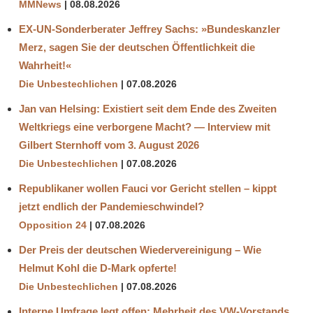
MMNews
08.08.2026
EX-UN-Sonderberater Jeffrey Sachs: »Bundeskanzler
Merz, sagen Sie der deutschen Öffentlichkeit die
Wahrheit!«
Die Unbestechlichen
07.08.2026
Jan van Helsing: Existiert seit dem Ende des Zweiten
Weltkriegs eine verborgene Macht? — Interview mit
Gilbert Sternhoff vom 3. August 2026
Die Unbestechlichen
07.08.2026
Republikaner wollen Fauci vor Gericht stellen – kippt
jetzt endlich der Pandemieschwindel?
Opposition 24
07.08.2026
Der Preis der deutschen Wiedervereinigung – Wie
Helmut Kohl die D‑Mark opferte!
Die Unbestechlichen
07.08.2026
Interne Umfrage legt offen: Mehrheit des VW-Vorstands