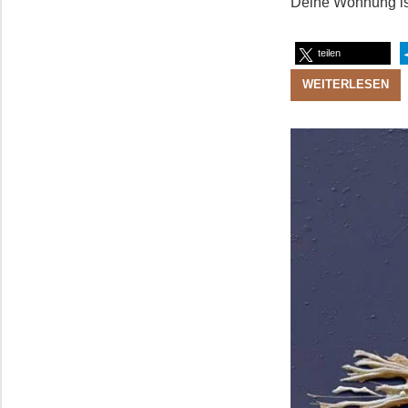
Deine Wohnung ist
teilen
WEITERLESEN