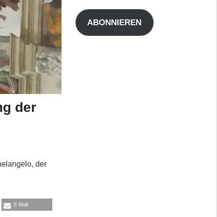
Adresse
ABONNIEREN
ng der
chelangelo, der
E-Mail