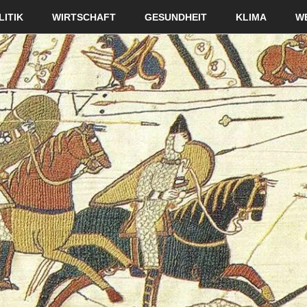
LITIK
WIRTSCHAFT
GESUNDHEIT
KLIMA
W