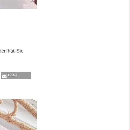
den hat. Sie
E-Mail