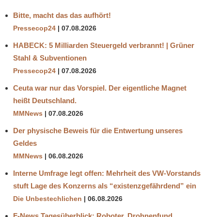
Bitte, macht das das aufhört!
Pressecop24
07.08.2026
HABECK: 5 Milliarden Steuergeld verbrannt! | Grüner
Stahl & Subventionen
Pressecop24
07.08.2026
Ceuta war nur das Vorspiel. Der eigentliche Magnet
heißt Deutschland.
MMNews
07.08.2026
Der physische Beweis für die Entwertung unseres
Geldes
MMNews
06.08.2026
Interne Umfrage legt offen: Mehrheit des VW-Vorstands
stuft Lage des Konzerns als “existenzgefährdend” ein
Die Unbestechlichen
06.08.2026
F-News Tagesüberblick: Roboter, Drohnenfund,