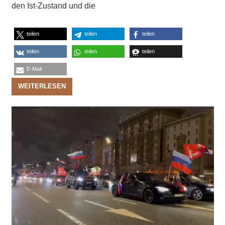
den Ist-Zustand und die
teilen
teilen
teilen
teilen
teilen
teilen
E-Mail
WEITERLESEN