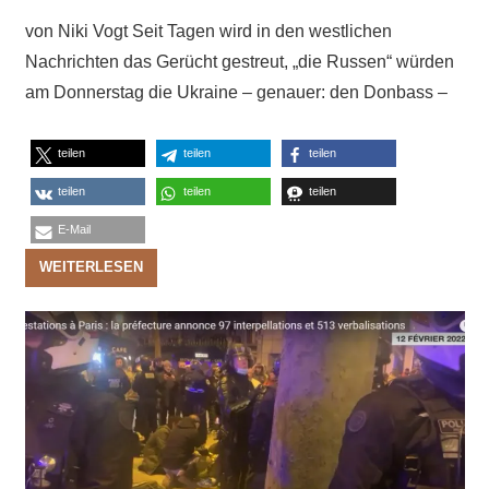
von Niki Vogt Seit Tagen wird in den westlichen
Nachrichten das Gerücht gestreut, „die Russen“ würden
am Donnerstag die Ukraine – genauer: den Donbass –
teilen
teilen
teilen
teilen
teilen
teilen
E-Mail
WEITERLESEN