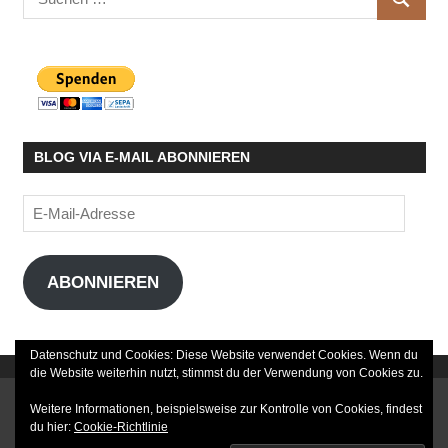
SUCHE
nach:
BLOG VIA E-MAIL ABONNIEREN
E-
Mail-
Adresse
ABONNIEREN
Datenschutz und Cookies: Diese Website verwendet Cookies. Wenn du
die Website weiterhin nutzt, stimmst du der Verwendung von Cookies zu.
DATENSCHUTZERKLÄRUNG
Weitere Informationen, beispielsweise zur Kontrolle von Cookies, findest
du hier:
Cookie-Richtlinie
IMPRESSUM